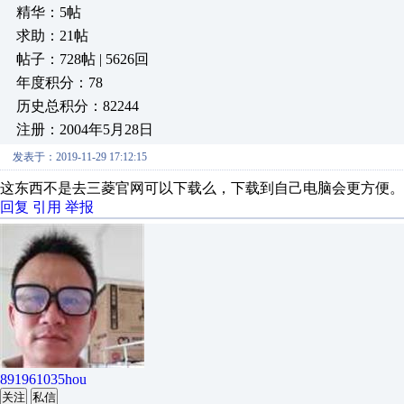
精华：5帖
求助：21帖
帖子：728帖 | 5626回
年度积分：78
历史总积分：82244
注册：2004年5月28日
发表于：2019-11-29 17:12:15
这东西不是去三菱官网可以下载么，下载到自己电脑会更方便。
回复
引用
举报
891961035hou
关注
私信