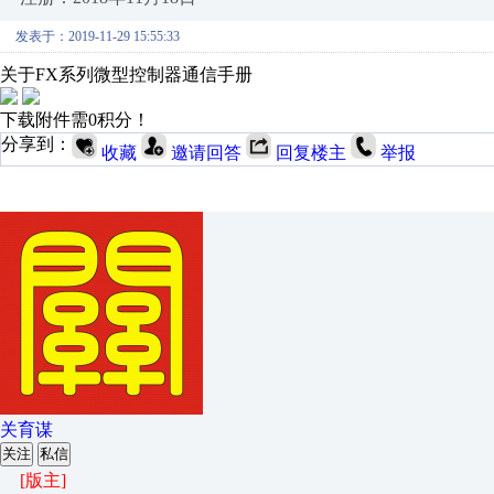
发表于：2019-11-29 15:55:33
关于FX系列微型控制器通信手册
下载附件需0积分！
分享到：
收藏
邀请回答
回复楼主
举报
关育谋
关注
私信
[版主]