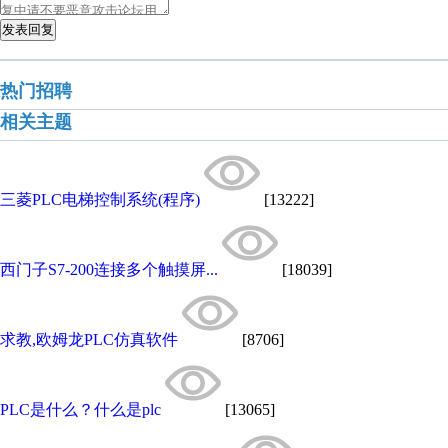
发表回复
热门招聘
相关主题
三菱PLC电梯控制系统(程序)
[13222]
西门子S7-200连接多个触摸屏...
[18039]
求教,欧姆龙PLC仿真软件
[8706]
PLC是什么？什么是plc
[13065]