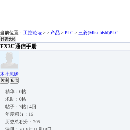
当前位置：
工控论坛
> >
产品
>
PLC
>
三菱(Mitsubishi)PLC
我要发帖
FX3U通信手册
木叶流缘
关注
私信
精华：0帖
求助：0帖
帖子：3帖 | 4回
年度积分：16
历史总积分：205
注册：2018年11月18日