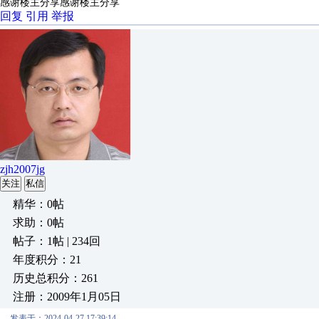
感谢楼主分享感谢楼主分享
回复
引用
举报
zjh2007jg
关注
私信
精华：0帖
求助：0帖
帖子：1帖 | 234回
年度积分：21
历史总积分：261
注册：2009年1月05日
发表于：2024-04-27 17:39:14