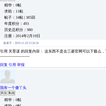
精华：0帖
求助：11帖
帖子：34帖 | 385回
年度积分：493
历史总积分：980
注册：2014年2月19日
发表于：2019-11-29 23:26:18
引用 关育谋 的回复内容： 这东西不是去三菱官网可以下载么
-------------------------
回复
引用
举报
我有一个傻丫头
关注
私信
精华：0帖
求助：0帖