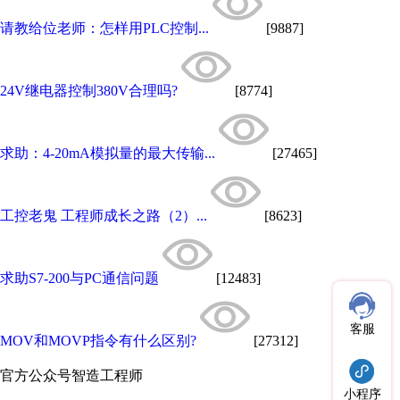
请教给位老师：怎样用PLC控制...
[9887]
24V继电器控制380V合理吗?
[8774]
求助：4-20mA模拟量的最大传输...
[27465]
工控老鬼 工程师成长之路（2）...
[8623]
求助S7-200与PC通信问题
[12483]
客服
MOV和MOVP指令有什么区别?
[27312]
官方公众号
智造工程师
小程序