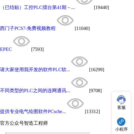
（已结贴）工控PLC擂台第41期－...
[19440]
西门子PCS7-免费视频教程
[11040]
EPEC
[7593]
请大家使用我开发的软件PLC软...
[16299]
不同类型的PLC之间的连网通讯...
[9708]
客服
提供专业电气绘图软件PCsche...
[13312]
官方公众号
智造工程师
小程序