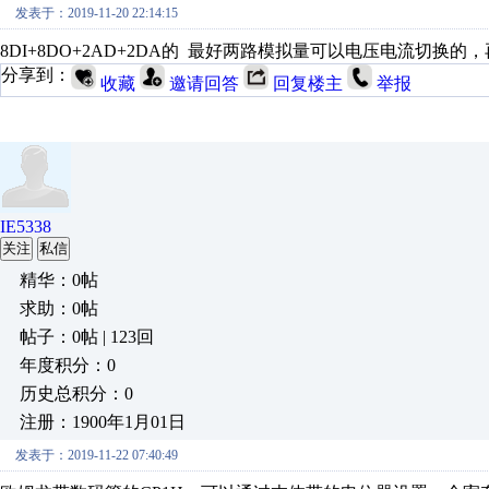
发表于：2019-11-20 22:14:15
8DI+8DO+2AD+2DA的 最好两路模拟量可以电压电流切
分享到：
收藏
邀请回答
回复楼主
举报
IE5338
关注
私信
精华：0帖
求助：0帖
帖子：0帖 | 123回
年度积分：0
历史总积分：0
注册：1900年1月01日
发表于：2019-11-22 07:40:49