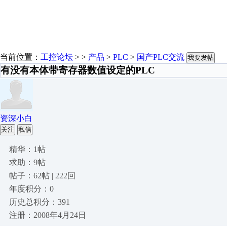
当前位置：
工控论坛
> >
产品
>
PLC
>
国产PLC交流
我要发帖
有没有本体带寄存器数值设定的PLC
资深小白
关注
私信
精华：1帖
求助：9帖
帖子：62帖 | 222回
年度积分：0
历史总积分：391
注册：2008年4月24日