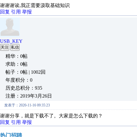
谢谢谢诶,我正需要汲取基础知识
回复
引用
举报
USB_KEY
关注
私信
精华：0帖
求助：0帖
帖子：0帖 | 1002回
年度积分：0
历史总积分：935
注册：2019年3月26日
发表于：2020-11-16 09:35:23
谢谢分享，就是下载不了。大家是怎么下载的？
回复
引用
举报
热门招聘