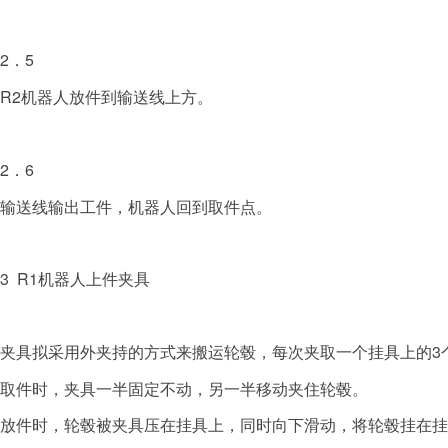
2．5
R2机器人放件到输送线上方。
2．6
输送线输出工件，机器人回到取件点。
3 R1机器人上件夹具
夹具拟采用外夹持的方式来搬运轮毂，每次夹取一个挂具上的3
取件时，夹具一半固定不动，另一半移动夹住轮毂。
放件时，轮毂被夹具压在挂具上，同时向下滑动，将轮毂挂在挂