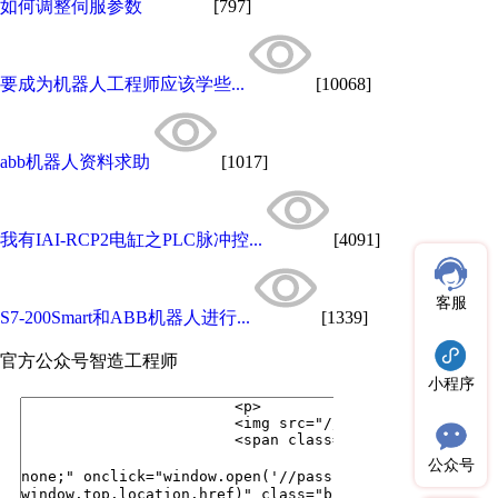
如何调整伺服参数
[797]
要成为机器人工程师应该学些...
[10068]
abb机器人资料求助
[1017]
我有IAI-RCP2电缸之PLC脉冲控...
[4091]
客服
S7-200Smart和ABB机器人进行...
[1339]
官方公众号
智造工程师
小程序
公众号