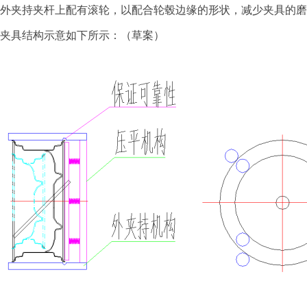
外夹持夹杆上配有滚轮，以配合轮毂边缘的形状，减少夹具的磨
夹具结构示意如下所示：（草案）