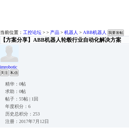
当前位置：
工控论坛
> >
产品
>
机器人
>
ABB机器人
我要发帖
【方案分享】ABB机器人轮毂行业自动化解决方案
imrobotic
关注
私信
精华：0帖
求助：0帖
帖子：55帖 | 1回
年度积分：6
历史总积分：253
注册：2017年7月12日