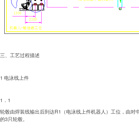
三、工艺过程描述
1 电泳线上件
1．1
轮毂由焊装线输出后到达R1（电泳线上件机器人）工位，由对中
的3只轮毂。