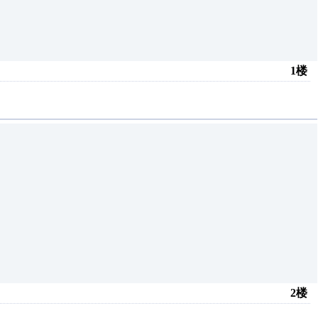
1楼
2楼