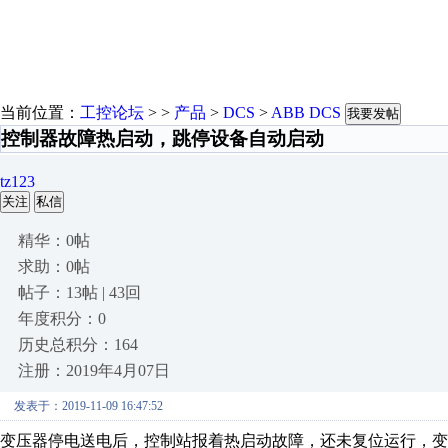
当前位置：
工控论坛
> >
产品
>
DCS
>
ABB DCS
我要发帖
控制器故障热启动，跳停设备自动启动
tz123
关注
私信
精华：0帖
求助：0帖
帖子：13帖 | 43回
年度积分：0
历史总积分：164
注册：2019年4月07日
发表于：2019-11-09 16:47:52
变压器停电送电后，控制站报着热启动故障，还未复位运行，