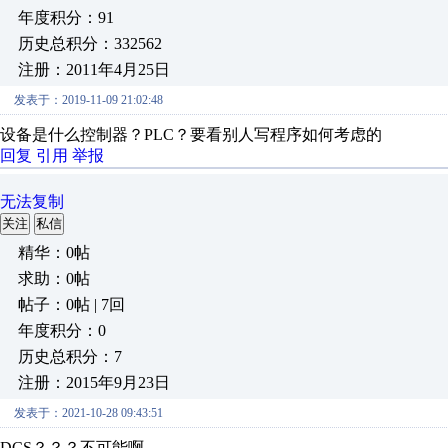
年度积分：91
历史总积分：332562
注册：2011年4月25日
发表于：2019-11-09 21:02:48
设备是什么控制器？PLC？要看别人写程序如何考虑的
回复
引用
举报
无法复制
关注
私信
精华：0帖
求助：0帖
帖子：0帖 | 7回
年度积分：0
历史总积分：7
注册：2015年9月23日
发表于：2021-10-28 09:43:51
DCS？？？不可能啊