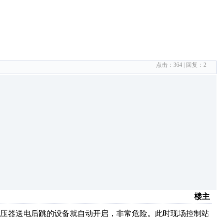
点击：
364
| 回复：
2
楼主
变压器送电后跳的设备就自动开启，非常危险。此时现场控制站