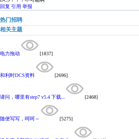
回复
引用
举报
热门招聘
相关主题
电力拖动
[1837]
和利时DCS资料
[2696]
请问，哪里有step7 v5.4 下载...
[2468]
随便写写，呵呵～
[5275]