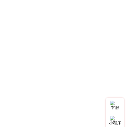
客服
小程序