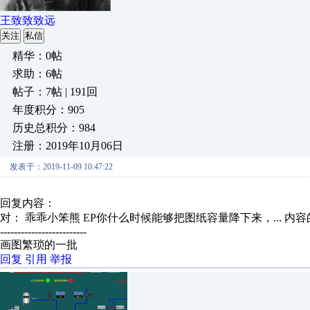
王致致致远
关注
私信
精华：0帖
求助：6帖
帖子：7帖 | 191回
年度积分：905
历史总积分：984
注册：2019年10月06日
发表于：2019-11-09 10:47:22
回复内容：
对： 乖乖小笨熊
EP你什么时候能够把图纸容量降下来，...
内容
-------------------------
画图繁琐的一批
回复
引用
举报