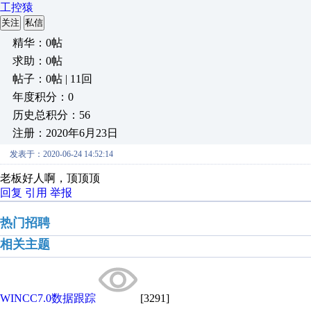
工控猿
关注
私信
精华：0帖
求助：0帖
帖子：0帖 | 11回
年度积分：0
历史总积分：56
注册：2020年6月23日
发表于：2020-06-24 14:52:14
老板好人啊，顶顶顶
回复
引用
举报
热门招聘
相关主题
WINCC7.0数据跟踪
[3291]