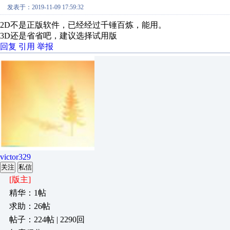
发表于：2019-11-09 17:59:32
2D不是正版软件，已经经过千锤百炼，能用。
3D还是省省吧，建议选择试用版
回复
引用
举报
victor329
关注
私信
[版主]
精华：1帖
求助：26帖
帖子：224帖 | 2290回