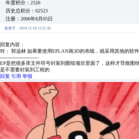
年度积分：2326
历史总积分：62523
注册：2006年8月05日
发表于：2019-11-10 11:21:36
回复内容：
对： 郭远林
如果要使用EPLAN画3D的布线，就采用其他的软件替
-------------------------
EP是把很多库文件符号封装到图纸项目里面了，这样才导致图
是不需要封装到工程的
回复
引用
举报