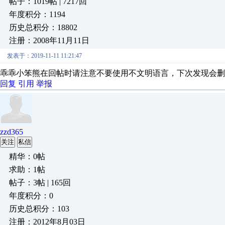
帖子：1019帖 | 7217回
年度积分：1194
历史总积分：18802
注册：2008年11月11日
发表于：2019-11-11 11:21:47
乖乖小笨熊在回帖时请注意不要使用不文明语言，下次发现会删
回复
引用
举报
zzd365
关注
私信
精华：0帖
求助：1帖
帖子：3帖 | 165回
年度积分：0
历史总积分：103
注册：2012年8月03日