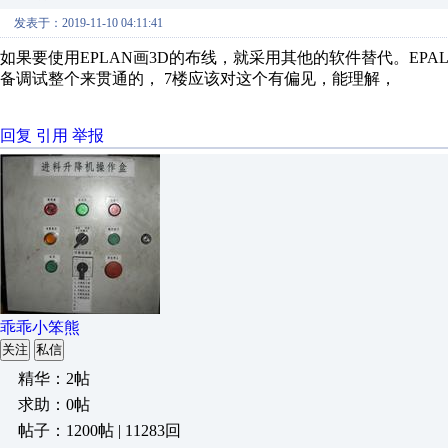
发表于：2019-11-10 04:11:41
如果要使用EPLAN画3D的布线，就采用其他的软件替代。EP
备调试整个来贯通的， 7楼应该对这个有偏见，能理解，
回复
引用
举报
乖乖小笨熊
关注
私信
精华：2帖
求助：0帖
帖子：1200帖 | 11283回