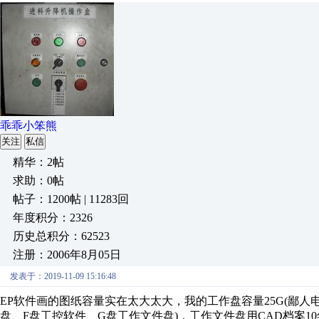
乖乖小笨熊
关注
私信
精华：2帖
求助：0帖
帖子：1200帖 | 11283回
年度积分：2326
历史总积分：62523
注册：2006年8月05日
发表于：2019-11-09 15:16:48
EP软件画的图纸容量实在太大太大，我的工作盘容量25G(鄙
盘、F盘工控软件、G盘工作文件盘)，工作文件盘用CAD档案10年