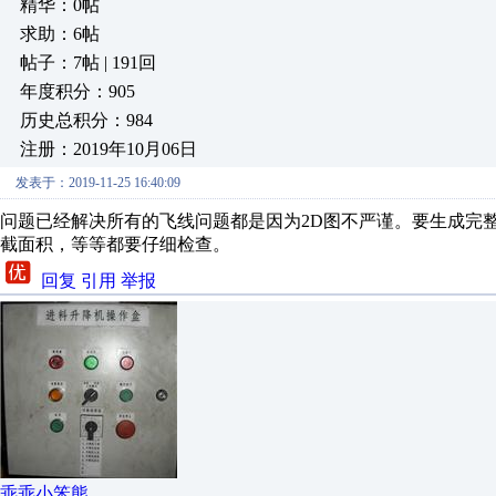
精华：0帖
求助：6帖
帖子：7帖 | 191回
年度积分：905
历史总积分：984
注册：2019年10月06日
发表于：2019-11-25 16:40:09
问题已经解决所有的飞线问题都是因为2D图不严谨。要生成完
截面积，等等都要仔细检查。
回复
引用
举报
乖乖小笨熊