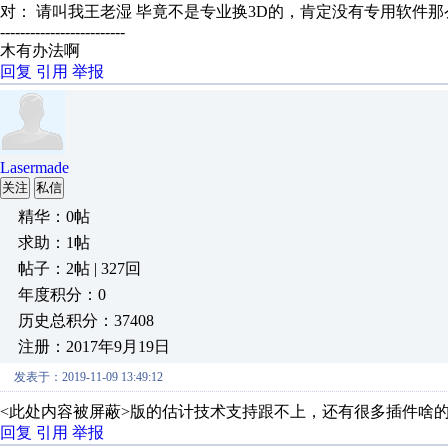
对： 请叫我王老湿
毕竟不是专业换3D的，肯定没有专用软件那么
-------------------------
木有办法啊
回复
引用
举报
Lasermade
关注
私信
精华：0帖
求助：1帖
帖子：2帖 | 327回
年度积分：0
历史总积分：37408
注册：2017年9月19日
发表于：2019-11-09 13:49:12
<此处内容被屏蔽>版的估计技术支持跟不上，还有很多插件啥
回复
引用
举报