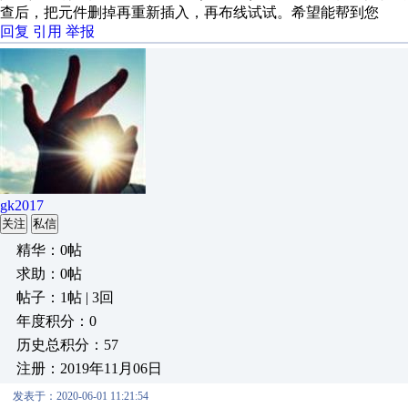
查后，把元件删掉再重新插入，再布线试试。希望能帮到您
回复
引用
举报
gk2017
关注
私信
精华：0帖
求助：0帖
帖子：1帖 | 3回
年度积分：0
历史总积分：57
注册：2019年11月06日
发表于：2020-06-01 11:21:54