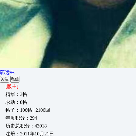
郭远林
关注
私信
[版主]
精华：3帖
求助：8帖
帖子：106帖 | 2106回
年度积分：294
历史总积分：43018
注册：2011年10月21日