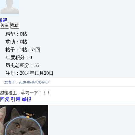
ggtt
关注
私信
精华：0帖
求助：0帖
帖子：1帖 | 57回
年度积分：0
历史总积分：55
注册：2014年11月20日
发表于：2020-06-09 09:49:07
感谢楼主，
学习一下！！！
回复
引用
举报