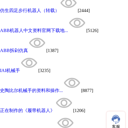
仿生四足步行机器人（转载）
[2444]
ABB机器人中文资料官网下载地...
[5126]
ABB拆剁仿真
[1387]
IAI机械手
[3235]
史陶比尔机械手的资料和操作...
[8877]
正在制作的《履带机器人》
[1206]
客服