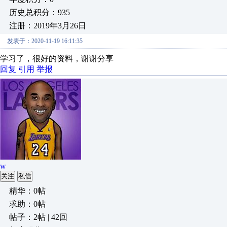
历史总积分：935
注册：2019年3月26日
发表于：2020-11-19 16:11:35
学习了，很好的资料，谢谢分享
回复
引用
举报
w
关注
私信
精华：0帖
求助：0帖
帖子：2帖 | 42回