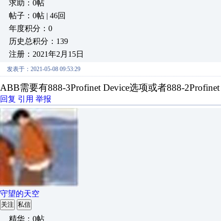
求助：0帖
帖子：0帖 | 46回
年度积分：0
历史总积分：139
注册：2021年2月15日
发表于：2021-05-08 09:53:29
ABB需要有888-3Profinet Device选项或者888-2Profine
回复
引用
举报
守望的天空
关注
私信
精华：0帖