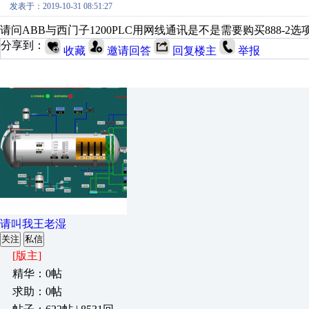
发表于：2019-10-31 08:51:27
请问ABB与西门子1200PLC用网线通讯是不是需要购买888-
分享到：
收藏
邀请回答
回复楼主
举报
请叫我王老湿
关注
私信
[版主]
精华：0帖
求助：0帖