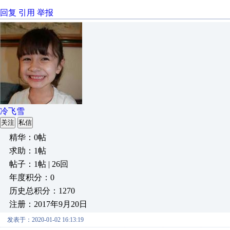
回复
引用
举报
冷飞雪
关注
私信
精华：0帖
求助：1帖
帖子：1帖 | 26回
年度积分：0
历史总积分：1270
注册：2017年9月20日
发表于：2020-01-02 16:13:19