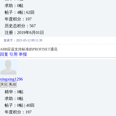
求助：0帖
帖子：4帖 | 62回
年度积分：197
历史总积分：567
注册：2019年6月01日
发表于：2021-05-12 09:11:39
ABB应该支持标准的PROFINET通讯
回复
引用
举报
xingxing1296
关注
私信
精华：0帖
求助：0帖
帖子：0帖 | 40回
年度积分：197