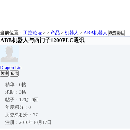
当前位置：
工控论坛
> >
产品
>
机器人
>
ABB机器人
我要发帖
ABB机器人与西门子1200PLC通讯
Dragon Lin
关注
私信
精华：0帖
求助：3帖
帖子：12帖 | 9回
年度积分：0
历史总积分：77
注册：2016年10月17日