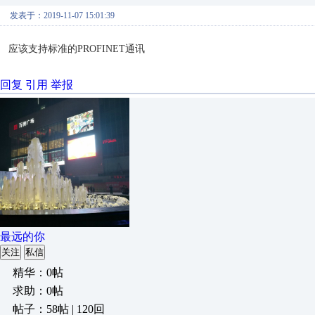
发表于：2019-11-07 15:01:39
应该支持标准的PROFINET通讯
回复
引用
举报
最远的你
关注
私信
精华：0帖
求助：0帖
帖子：58帖 | 120回