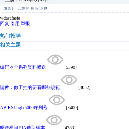
发表于：2020-04-16 09:10:19
wdasafasfa
回复
引用
举报
热门招聘
相关主题
编码器全系列资料赠送
[5390]
請教：做工控的要看哪些規範
[3052]
AB RSLogix5000序列号
[3400]
赠送横河EJA选型样本
[4383]