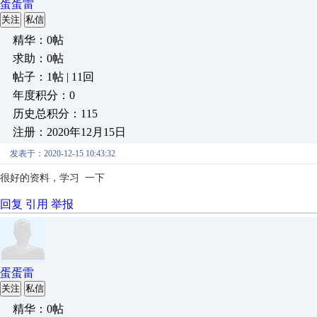
蛋蛋雷
关注
私信
精华：0帖
求助：0帖
帖子：1帖 | 11回
年度积分：0
历史总积分：115
注册：2020年12月15日
发表于：2020-12-15 10:43:32
很好的资料，学习 一下
回复
引用
举报
蛋蛋雷
关注
私信
精华：0帖