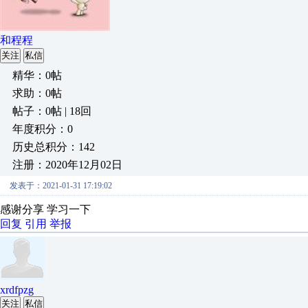
和程程
关注
私信
精华：0帖
求助：0帖
帖子：0帖 | 18回
年度积分：0
历史总积分：142
注册：2020年12月02日
发表于：2021-01-31 17:19:02
感谢分享 学习一下
回复
引用
举报
xrdfpzg
关注
私信