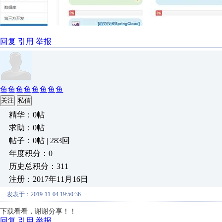
回复
引用
举报
鱼鱼鱼鱼鱼鱼鱼鱼
关注
私信
精华：0帖
求助：0帖
帖子：0帖 | 283回
年度积分：0
历史总积分：311
注册：2017年11月16日
发表于：2019-11-04 19:50:36
下载看看，谢谢分享！！
回复
引用
举报