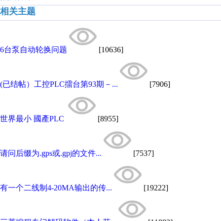
相关主题
6台泵自动轮换问题
[10636]
(已结帖）工控PLC擂台第93期－...
[7906]
世界最小 國產PLC
[8955]
请问后缀为.gps或.gpj的文件...
[7537]
有一个二线制4-20MA输出的传...
[19222]