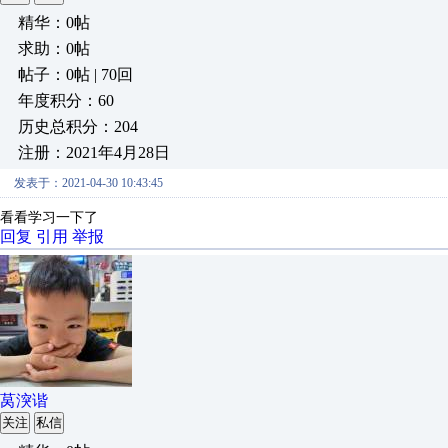
精华：0帖
求助：0帖
帖子：0帖 | 70回
年度积分：60
历史总积分：204
注册：2021年4月28日
发表于：2021-04-30 10:43:45
看看学习一下了
回复
引用
举报
莴湥谐
关注
私信