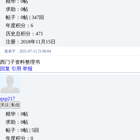
精华：0帖
求助：0帖
帖子：0帖 | 347回
年度积分：6
历史总积分：471
注册：2018年11月15日
发表于：2021-07-12 21:06:04
西门子资料整理书
回复
引用
举报
qxp217
关注
私信
精华：0帖
求助：0帖
帖子：0帖 | 5回
年度积分：0