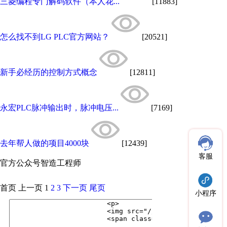
三菱编程专门解码软件（本人花...
[11883]
怎么找不到LG PLC官方网站？
[20521]
新手必经历的控制方式概念
[12811]
永宏PLC脉冲输出时，脉冲电压...
[7169]
去年帮人做的项目4000块
[12439]
客服
官方公众号
智造工程师
首页
上一页
1
2
3
下一页
尾页
小程序