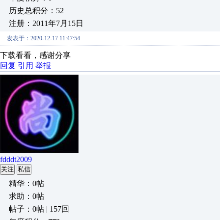
历史总积分：52
注册：2011年7月15日
发表于：2020-12-17 11:47:54
下载看看，感谢分享
回复
引用
举报
fdddt2009
关注
私信
精华：0帖
求助：0帖
帖子：0帖 | 157回