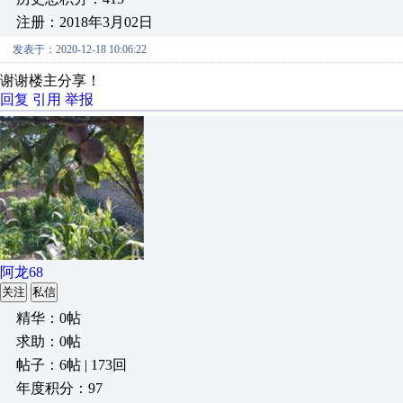
注册：2018年3月02日
发表于：2020-12-18 10:06:22
谢谢楼主分享！
回复
引用
举报
阿龙68
关注
私信
精华：0帖
求助：0帖
帖子：6帖 | 173回
年度积分：97