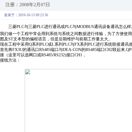
注册：2008年2月07日
发表于：2019-10-13 09:23:56
三菱PLC与三菱PLC进行通讯或PLC与MODBUS通讯设备通讯怎么
我们做一个工程中常会用到系统与系统之间数据进行传输，为了方便使用
图及ST文本型的编程语言，但是后期维护与前期工作量太大。
现在工程中采用Q系列PLC或L系列PLC与FX系列PLC进行系统联接通讯
首先将FX3U的通讯口RS485端口与DEA-CON的RS485端口CH2联起来,
接（这里可以选网口或RS485/RS232)接口CH1，
接线方法：