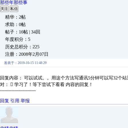
那些年那些事
关注
私信
精华：2帖
求助：0帖
帖子：16帖 | 34回
年度积分：5
历史总积分：225
注册：2008年2月07日
发表于：2019-10-15 11:48:29
回复内容： 可以试试。。用这个方法写通讯5分钟可以写32个站
对： 
学习了！等下尝试下看看
内容的回复！
-------------------------
回复
引用
举报