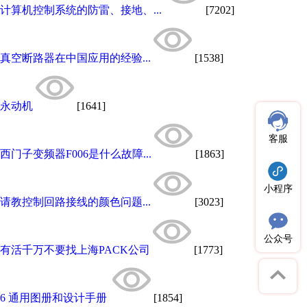
计算机控制系统的防雷、接地、...
[7202]
真空断路器在中国应用的经验...
[1538]
永动机
[1641]
客服
西门子变频器F006是什么故障...
[1863]
小程序
请教控制回路接线的颜色问题...
[3023]
公众号
有活千万不要找上海PACK公司
[1773]
6 通用图册和设计手册
[1854]