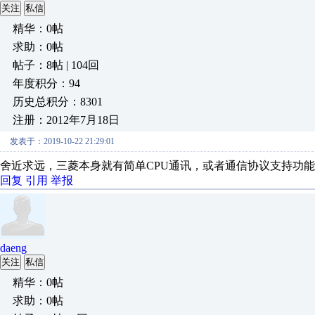
关注
私信
精华：0帖
求助：0帖
帖子：8帖 | 104回
年度积分：94
历史总积分：8301
注册：2012年7月18日
发表于：2019-10-22 21:29:01
舍近求远，三菱本身就有简单CPU通讯，或者通信协议支持功
回复
引用
举报
daeng
关注
私信
精华：0帖
求助：0帖