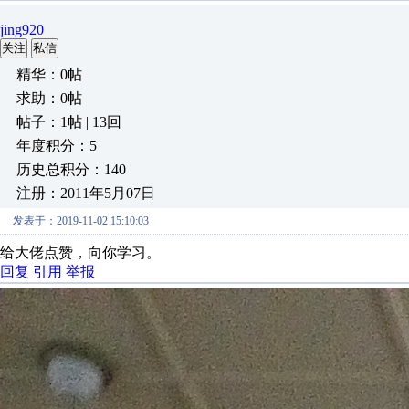
jing920
关注
私信
精华：0帖
求助：0帖
帖子：1帖 | 13回
年度积分：5
历史总积分：140
注册：2011年5月07日
发表于：2019-11-02 15:10:03
给大佬点赞，向你学习。
回复
引用
举报