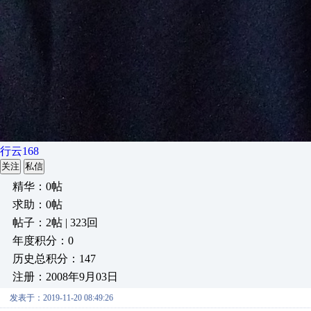
行云168
关注
私信
精华：0帖
求助：0帖
帖子：2帖 | 323回
年度积分：0
历史总积分：147
注册：2008年9月03日
发表于：2019-11-20 08:49:26