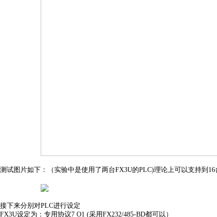
测试图片如下：（实验中是使用了两台FX3U的PLC)理论上可以支持到16
接下来分别对PLC进行设定
FX3U设定为：专用协议7 O1 (采用FX232/485-BD都可以）