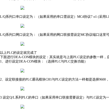
L/Q系列口串口设定为：（如果采用的串口需设定）MC4协议7 o1 (采用LJ71
L/Q系列口网口设定为：（如果采用的网口联接需设定MC协议端口这里可
以上PLC的设定就完成了
下面进行DEA-CON模块的设定：其实就是与上面PLC设定的参数一样，
1、进行设定DEA-CON模块：（选择PLC与PLC交换功能）
2、设定联接接的PLC通讯模块CH1与PLC设定的方法一样都是选择9600，7
3.设定Q/L系列PLC的串口（如果采用串口联接需要设定）与PLC设定为一样