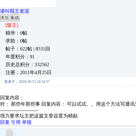
请叫我王老湿
关注
私信
[版主]
精华：0帖
求助：0帖
帖子：622帖 | 8531回
年度积分：91
历史总积分：332562
注册：2011年4月25日
发表于：2019-10-15 16:54:37
回复内容：
对： 那些年那些事
回复内容： 可以试试。。用这个方法写通讯5分
-------------------------
强力要求坛主把这篇文章设置为精贴
回复
引用
举报