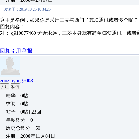
发表于：2019-10-25 10:34:25
这里是举例，如果你是采用三菱与西门子PLC通讯或者多个呢
回复内容：
对： q910877460
舍近求远，三菱本身就有简单CPU通讯，或者通
-------------------------
回复
引用
举报
zouzhiyong2008
关注
私信
精华：0帖
求助：0帖
帖子：0帖 | 23回
年度积分：0
历史总积分：50
注册：2008年11月04日