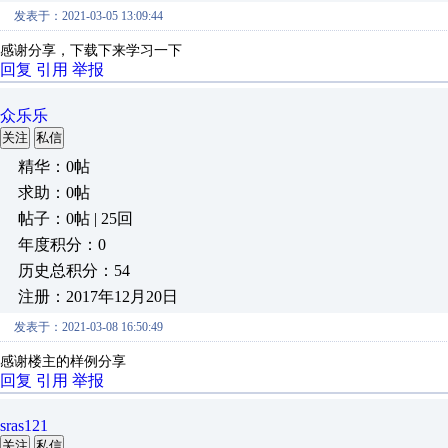
发表于：2021-03-05 13:09:44
感谢分享，下载下来学习一下
回复
引用
举报
众乐乐
关注
私信
精华：0帖
求助：0帖
帖子：0帖 | 25回
年度积分：0
历史总积分：54
注册：2017年12月20日
发表于：2021-03-08 16:50:49
感谢楼主的样例分享
回复
引用
举报
sras121
关注
私信