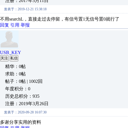
注册：2017年3月11日
发表于：2019-12-21 15:38:18
不用searchL，直接走过去停留，有信号置1无信号置0就行了
回复
引用
举报
USB_KEY
关注
私信
精华：0帖
求助：0帖
帖子：0帖 | 1002回
年度积分：0
历史总积分：935
注册：2019年3月26日
发表于：2020-09-28 16:07:30
多谢分享实用的资料