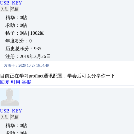
USB_KEY
关注
私信
精华：0帖
求助：0帖
帖子：0帖 | 1002回
年度积分：0
历史总积分：935
注册：2019年3月26日
发表于：2020-10-27 16:54:49
目前正在学习profinet通讯配置，学会后可以分享你一下
回复
引用
举报
USB_KEY
关注
私信
精华：0帖
求助：0帖