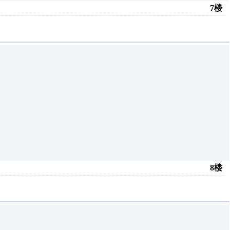
7楼
8楼