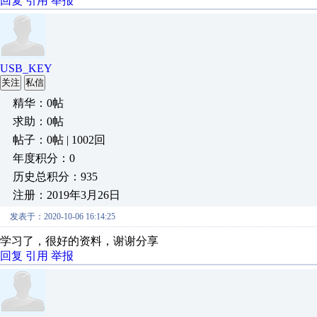
回复
引用
举报
USB_KEY
关注
私信
精华：0帖
求助：0帖
帖子：0帖 | 1002回
年度积分：0
历史总积分：935
注册：2019年3月26日
发表于：2020-10-06 16:14:25
学习了，很好的资料，谢谢分享
回复
引用
举报