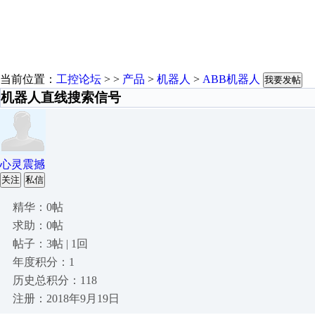
当前位置：
工控论坛
> >
产品
>
机器人
>
ABB机器人
我要发帖
机器人直线搜索信号
心灵震撼
关注
私信
精华：0帖
求助：0帖
帖子：3帖 | 1回
年度积分：1
历史总积分：118
注册：2018年9月19日