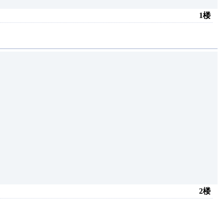
1楼
2楼