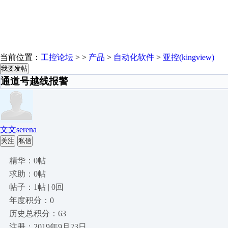
当前位置：
工控论坛
> >
产品
>
自动化软件
>
亚控(kingview)
我要发帖
通道号越线报警
文文serena
关注
私信
精华：0帖
求助：0帖
帖子：1帖 | 0回
年度积分：0
历史总积分：63
注册：2019年9月23日