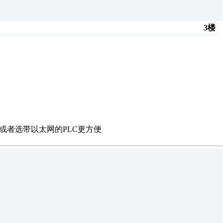
3楼
或者选带以太网的PLC更方便