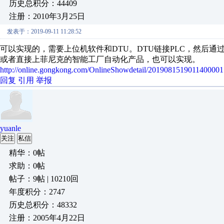
历史总积分：44409
注册：2010年3月25日
发表于：2019-09-11 11:28:52
可以实现的，需要上位机软件和DTU。DTU链接PLC，然后通
或者直接上菲尼克的智能工厂自动化产品，也可以实现。
http://online.gongkong.com/OnlineShowdetail/2019081519011400001
回复
引用
举报
yuanle
关注
私信
精华：0帖
求助：0帖
帖子：9帖 | 10210回
年度积分：2747
历史总积分：48332
注册：2005年4月22日