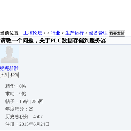
当前位置：
工控论坛
> >
行业
>
生产运行
>
设备管理
我要发帖
请教一个问题，关于PLC数据存储到服务器
翙翙雝雝
关注
私信
精华：0帖
求助：9帖
帖子：15帖 | 285回
年度积分：29
历史总积分：4507
注册：2015年6月24日