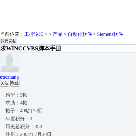
当前位置：
工控论坛
> >
产品
>
自动化软件
>
Siemens软件
我要发帖
求WINCCVBS脚本手册
truezhang
关注
私信
精华：2帖
求助：4帖
帖子：49帖 | 52回
年度积分：9
历史总积分：358
注册：2004年7月20日