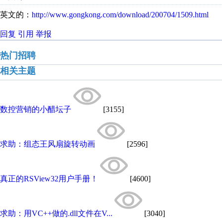
英文的：
http://www.gongkong.com/download/200704/1509.html
回复
引用
举报
热门招聘
相关主题
数控营销的小醋坛子
[3155]
求助：组态王风扇旋转动画
[2596]
真正的RSView32用户手册！
[4600]
求助：用VC++做的.dll文件在V...
[3040]