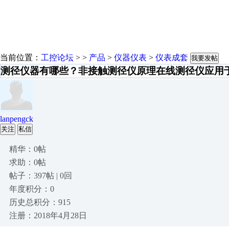
当前位置：
工控论坛
> >
产品
>
仪器仪表
>
仪表成套
我要发帖
测径仪器有哪些？非接触测径仪原理在线测径仪应用
lanpengck
关注
私信
精华：0帖
求助：0帖
帖子：397帖 | 0回
年度积分：0
历史总积分：915
注册：2018年4月28日