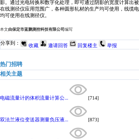
影。通过光电转换和数字化处理，即可通过阴影的宽度计算出被
在线测径仪应用范围广，各种圆形轧材的生产均可使用，线缆电
均可使用在线测径仪。
本文
由保定市蓝鹏测控科技有限公司
编写
分享到：
收藏
邀请回答
回复楼主
举报
热门招聘
相关主题
电磁流量计的体积流量计算公...
[714]
双法兰液位变送器测量负压液...
[873]