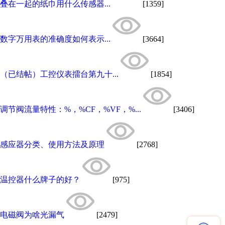
叠在一起的纸巾用什么传感器...
[1359]
数字万用表的准确度如何表示...
[3664]
（已结帖）工控仪表擂台第九十...
[1854]
调节阀流量特性：%，%CF，%VF，%...
[3406]
感应器分类、使用方法及原理
[2768]
温控器什么牌子的好？
[975]
电磁阀为啥光漏气
[2479]