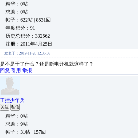
精华：0帖
求助：0帖
帖子：622帖 | 8531回
年度积分：91
历史总积分：332562
注册：2011年4月25日
发表于：2019-11-28 12:35:56
是不是干了什么？还是断电开机就这样了？
回复
引用
举报
工控少年兵
关注
私信
精华：0帖
求助：9帖
帖子：31帖 | 157回