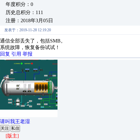
年度积分：0
历史总积分：111
注册：2018年3月05日
发表于：2019-11-28 12:19:20
通信全部丢失了，包括SMB。
系统故障，恢复备份试试！
回复
引用
举报
请叫我王老湿
关注
私信
[版主]