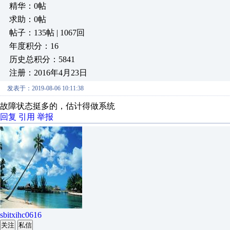
精华：0帖
求助：0帖
帖子：135帖 | 1067回
年度积分：16
历史总积分：5841
注册：2016年4月23日
发表于：2019-08-06 10:11:38
故障状态挺多的，估计得做系统
回复
引用
举报
sbitxihc0616
关注
私信