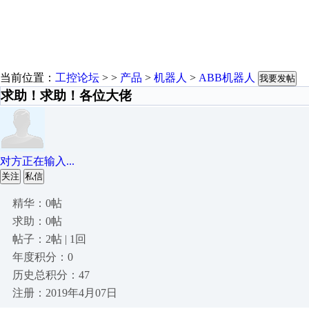
当前位置：
工控论坛
> >
产品
>
机器人
>
ABB机器人
我要发帖
求助！求助！各位大佬
对方正在输入...
关注
私信
精华：0帖
求助：0帖
帖子：2帖 | 1回
年度积分：0
历史总积分：47
注册：2019年4月07日