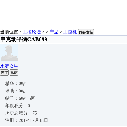
当前位置：
工控论坛
> >
产品
>
工控机
我要发帖
申克动平衡CAB699
水流众生
关注
私信
精华：0帖
求助：0帖
帖子：6帖 | 5回
年度积分：0
历史总积分：75
注册：2019年7月18日