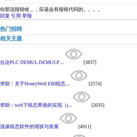
你那说报错啥，，应该会有报错代码的。。。。
回复
引用
举报
热门招聘
相关主题
台达PLC DEMUL DEMULP ...
[3837]
求助：关于HoneyWell EBI组态...
[2574]
求助：web下组态界面的实现（j...
[2035]
浅谈组态软件的现状与发展
[4911]