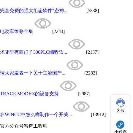
完全免费的强大组态软件“态神...
[5838]
电动车维修全集
[2243]
求哪里有西门子300PLC编程软...
[2137]
请大家发表一下关于主流国产...
[2282]
TRACE MODE®的设备支持
[2987]
客服
在WINCC中怎么样制作一个开关...
[13912]
官方公众号
智造工程师
小程序