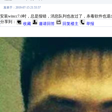
发表于：2019-07-15 21:55:57
安装wincc7.0时，总是报错，消息队列也改过了，杀毒软件
分享到：
收藏
邀请回答
回复楼主
举报