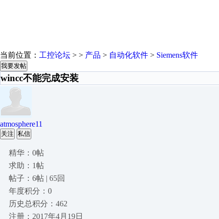
当前位置：
工控论坛
> >
产品
>
自动化软件
>
Siemens软件
我要发帖
wincc不能完成安装
atmosphere11
关注
私信
精华：0帖
求助：1帖
帖子：6帖 | 65回
年度积分：0
历史总积分：462
注册：2017年4月19日