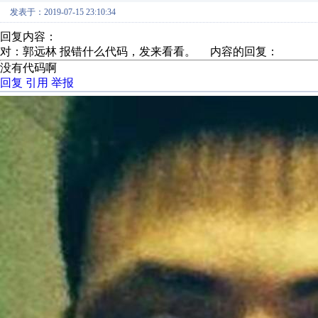
发表于：2019-07-15 23:10:34
回复内容：
对：郭远林 报错什么代码，发来看看。 内容的回复：
没有代码啊
回复
引用
举报