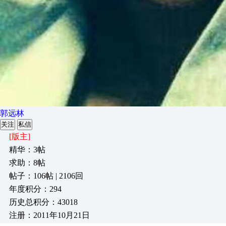
郭远林
关注
私信
[版主]
精华：3帖
求助：8帖
帖子：106帖 | 2106回
年度积分：294
历史总积分：43018
注册：2011年10月21日