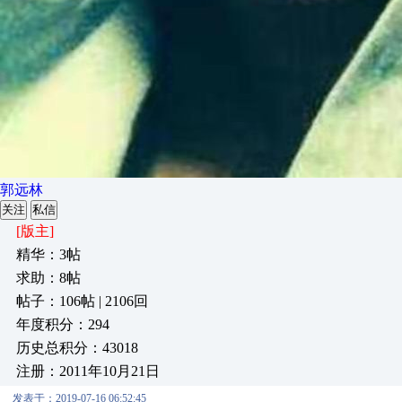
郭远林
关注
私信
[版主]
精华：3帖
求助：8帖
帖子：106帖 | 2106回
年度积分：294
历史总积分：43018
注册：2011年10月21日
发表于：2019-07-16 06:52:45