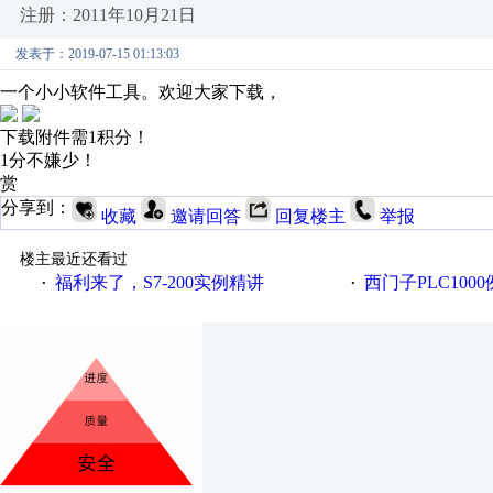
注册：2011年10月21日
发表于：2019-07-15 01:13:03
一个小小软件工具。欢迎大家下载，
下载附件需1积分！
1分不嫌少！
赏
分享到：
收藏
邀请回答
回复楼主
举报
楼主最近还看过
福利来了，S7-200实例精讲
西门子PLC100
·
·