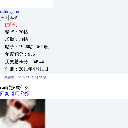
robingsion
关注
私信
[版主]
精华：20帖
求助：71帖
帖子：1936帖 | 3670回
年度积分：936
历史总积分：54944
注册：2011年4月11日
发表于：2019-07-15 06:57:38
cad转换成什么
回复
引用
举报