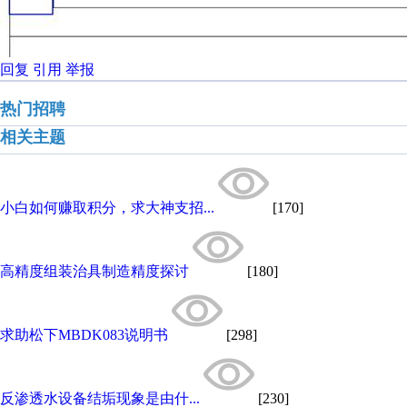
回复
引用
举报
热门招聘
相关主题
小白如何赚取积分，求大神支招...
[170]
高精度组装治具制造精度探讨
[180]
求助松下MBDK083说明书
[298]
反渗透水设备结垢现象是由什...
[230]