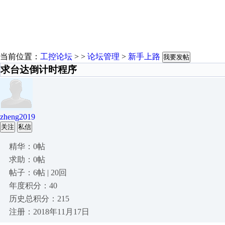
当前位置：
工控论坛
> >
论坛管理
>
新手上路
我要发帖
求台达倒计时程序
zheng2019
关注
私信
精华：0帖
求助：0帖
帖子：6帖 | 20回
年度积分：40
历史总积分：215
注册：2018年11月17日