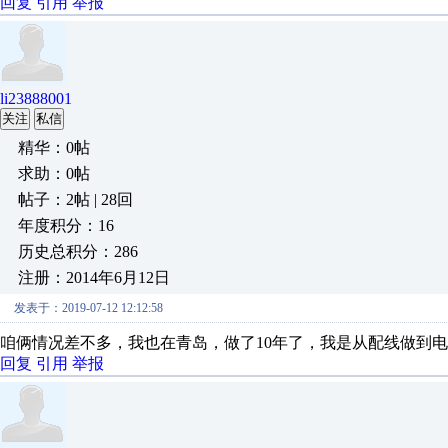
回复
引用
举报
li23888001
关注
私信
精华：0帖
求助：0帖
帖子：2帖 | 28回
年度积分：16
历史总积分：286
注册：2014年6月12日
发表于：2019-07-12 12:12:58
咱俩情况差不多，我也在青岛，做了10年了，我是从配线做到
回复
引用
举报