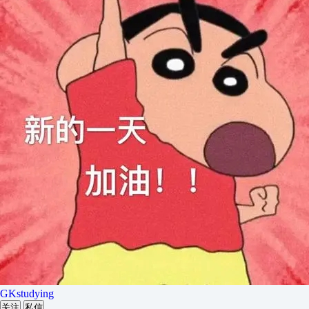
GKstudying
关注
私信