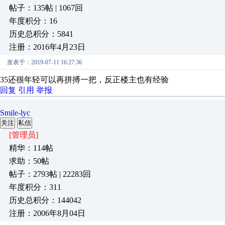
帖子：135帖 | 1067回
年度积分：16
历史总积分：5841
注册：2016年4月23日
发表于：2019-07-11 16:27:36
35还很年轻可以再拼搏一把，反正楼主也有经验
回复
引用
举报
Smile-lyc
关注
私信
[管理员]
精华：114帖
求助：50帖
帖子：2793帖 | 22283回
年度积分：311
历史总积分：144042
注册：2006年8月04日