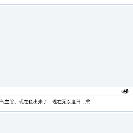
6楼
电气主管。现在也出来了，现在无以度日，愁