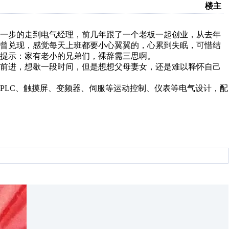
楼主
步一步的走到电气经理，前几年跟了一个老板一起创业，从去年
未曾兑现，感觉每天上班都要小心翼翼的，心累到失眠，可惜结
提示：家有老小的兄弟们，裸辞需三思啊。
何前进，想歇一段时间，但是想想父母妻女，还是难以释怀自己
PLC、触摸屏、变频器、伺服等运动控制、仪表等电气设计，配