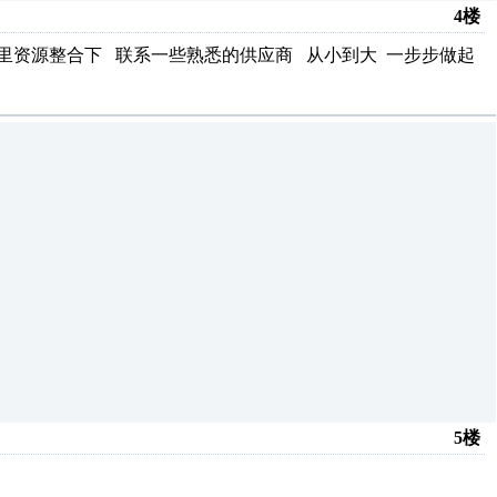
4楼
里资源整合下 联系一些熟悉的供应商 从小到大 一步步做起
5楼