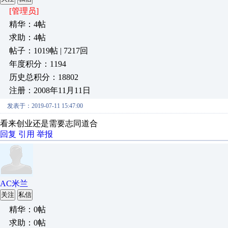
[管理员]
精华：4帖
求助：4帖
帖子：1019帖 | 7217回
年度积分：1194
历史总积分：18802
注册：2008年11月11日
发表于：2019-07-11 15:47:00
看来创业还是需要志同道合
回复
引用
举报
AC米兰
关注
私信
精华：0帖
求助：0帖