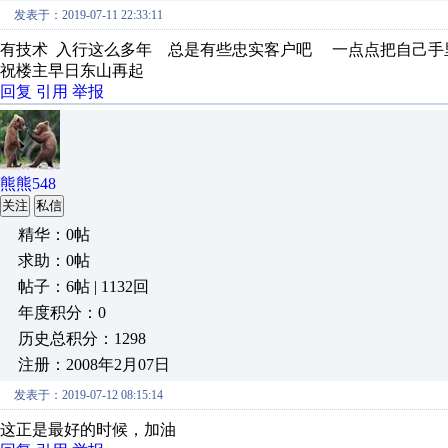
发表于：2019-07-11 22:33:11
有技术 入行这么多年 总是有些忠实客户吧 一点点把自己手
祝楼主早日东山再起
回复
引用
举报
熊熊548
关注
私信
精华：0帖
求助：0帖
帖子：6帖 | 1132回
年度积分：0
历史总积分：1298
注册：2008年2月07日
发表于：2019-07-12 08:15:14
这正是最好的时候，加油