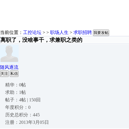
当前位置：
工控论坛
> >
职场人生
>
求职招聘
我要发帖
离职了，没啥事干，求兼职之类的
随风逐流
关注
私信
精华：0帖
求助：1帖
帖子：4帖 | 150回
年度积分：0
历史总积分：445
注册：2013年3月05日