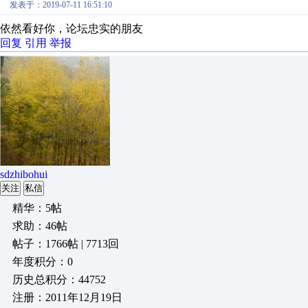
发表于：2019-07-11 16:51:10
依然看好你，论坛忠实的朋友
回复
引用
举报
sdzhibohui
关注
私信
精华：5帖
求助：46帖
帖子：1766帖 | 7713回
年度积分：0
历史总积分：44752
注册：2011年12月19日