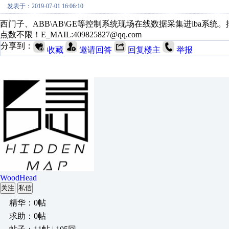
发表于：2019-07-01 16:06:10
西门子、ABB\AB\GE等控制系统现场在线数据采集进iba系
点数不限！E_MAIL:409825827@qq.com
分享到：
收藏
邀请回答
回复楼主
举报
WoodHead
关注
私信
精华：0帖
求助：0帖