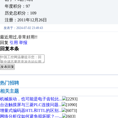
年度积分：97
历史总积分：109
注册：2011年12月26日
发表于：2024-07-02 23:49:43
最近用过,非常好用!!
回复
引用
举报
回复本条
发表回复
热门招聘
相关主题
机械振动，也可能是电子齿轮比...
[2293]
台达触摸屏与三菱PLC连接问题...
[1090]
增量式编码器HTL和TTL的区别...
[6073]
网络分析仪如何避免损坏呢？—...
[603]