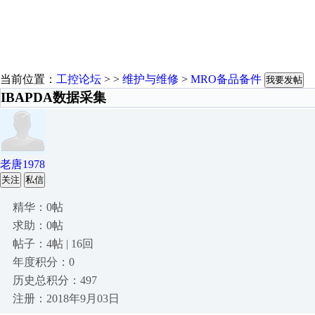
当前位置：
工控论坛
> >
维护与维修
>
MRO备品备件
我要发帖
IBAPDA数据采集
老唐1978
关注
私信
精华：0帖
求助：0帖
帖子：4帖 | 16回
年度积分：0
历史总积分：497
注册：2018年9月03日