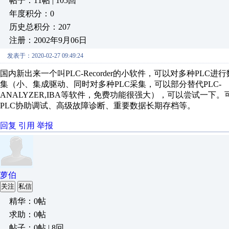
帖子：11帖 | 105回
年度积分：0
历史总积分：207
注册：2002年9月06日
发表于：2020-02-27 09:49:24
国内新出来一个叫PLC-Recorder的小软件，可以对多种PLC进
集（小、集成驱动、同时对多种PLC采集，可以部分替代PLC-
ANALYZER,IBA等软件，免费功能很强大），可以尝试一下。
PLC协助调试、高级故障诊断、重要数据长期存档等。
回复
引用
举报
萝伯
关注
私信
精华：0帖
求助：0帖
帖子：0帖 | 8回