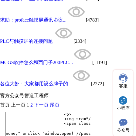
求助：proface触摸屏通讯协议...
[4783]
PLC与触摸屏的连接问题
[2334]
MCGS软件怎么和西门子200PLC...
[11191]
各位大虾：大家都用设么牌子的...
[2272]
客服
官方公众号
智造工程师
首页
上一页
1
2
下一页
尾页
小程序
公众号