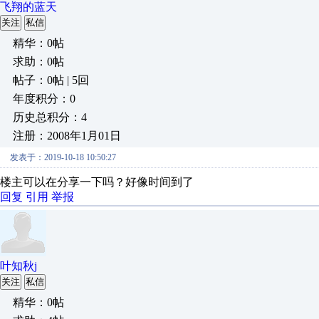
飞翔的蓝天
关注
私信
精华：0帖
求助：0帖
帖子：0帖 | 5回
年度积分：0
历史总积分：4
注册：2008年1月01日
发表于：2019-10-18 10:50:27
楼主可以在分享一下吗？好像时间到了
回复
引用
举报
叶知秋j
关注
私信
精华：0帖