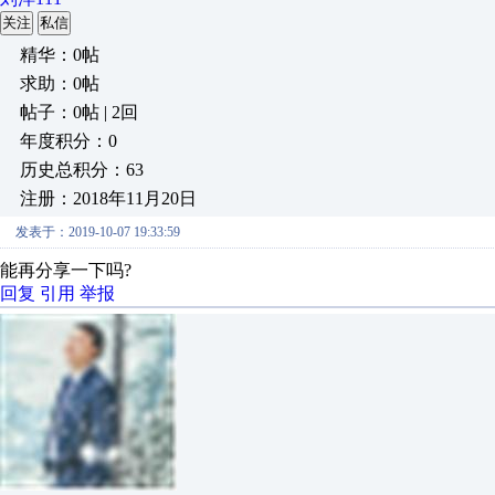
关注
私信
精华：0帖
求助：0帖
帖子：0帖 | 2回
年度积分：0
历史总积分：63
注册：2018年11月20日
发表于：2019-10-07 19:33:59
能再分享一下吗?
回复
引用
举报