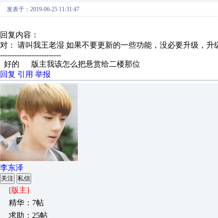
发表于：2019-06-25 11:31:47
回复内容：
对： 请叫我王老湿
如果不要更新的一些功能，没必要升级，升
-------------------------
好的 版主我该怎么把悬赏给二楼那位
回复
引用
举报
李东泽
关注
私信
[版主]
精华：7帖
求助：25帖