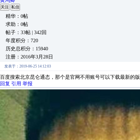
黄鸿卿
关注
私信
精华：0帖
求助：0帖
帖子：33帖 | 342回
年度积分：720
历史总积分：15940
注册：2016年3月28日
发表于：2019-06-25 14:12:03
百度搜索北京昆仑通态，那个是官网不用账号可以下载最新的版
回复
引用
举报