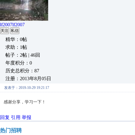
lf2007lf2007
关注
私信
精华：0帖
求助：1帖
帖子：2帖 | 46回
年度积分：0
历史总积分：87
注册：2013年8月05日
发表于：2019-10-29 19:21:17
感谢分享，学习一下！
回复
引用
举报
热门招聘