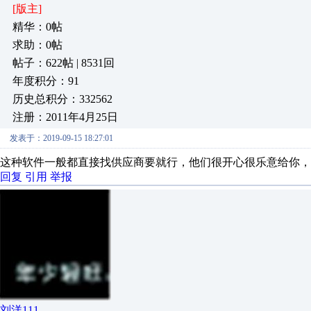
[版主]
精华：0帖
求助：0帖
帖子：622帖 | 8531回
年度积分：91
历史总积分：332562
注册：2011年4月25日
发表于：2019-09-15 18:27:01
这种软件一般都直接找供应商要就行，他们很开心很乐意给你，
回复
引用
举报
刘洋111