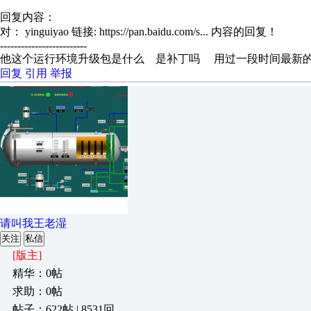
回复内容：
对： yinguiyao
链接: https://pan.baidu.com/s...
内容的回复！
-------------------------
他这个运行环境升级包是什么 是补丁吗 用过一段时间最新的
回复
引用
举报
请叫我王老湿
关注
私信
[版主]
精华：0帖
求助：0帖
帖子：622帖 | 8531回