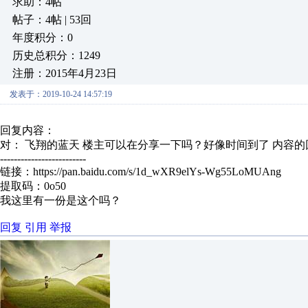
求助：4帖
帖子：4帖 | 53回
年度积分：0
历史总积分：1249
注册：2015年4月23日
发表于：2019-10-24 14:57:19
回复内容：
对： 飞翔的蓝天
楼主可以在分享一下吗？好像时间到了
内容的
-------------------------
链接：https://pan.baidu.com/s/1d_wXR9elYs-Wg55LoMUAng
提取码：0o50
我这里有一份是这个吗？
回复
引用
举报