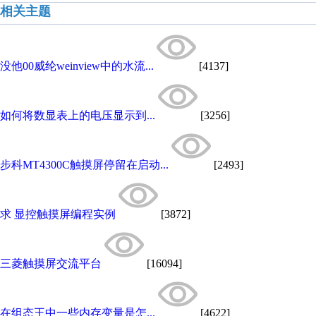
相关主题
没他00威纶weinview中的水流...
[4137]
如何将数显表上的电压显示到...
[3256]
步科MT4300C触摸屏停留在启动...
[2493]
求 显控触摸屏编程实例
[3872]
三菱触摸屏交流平台
[16094]
在组态王中一些内存变量是怎...
[4622]