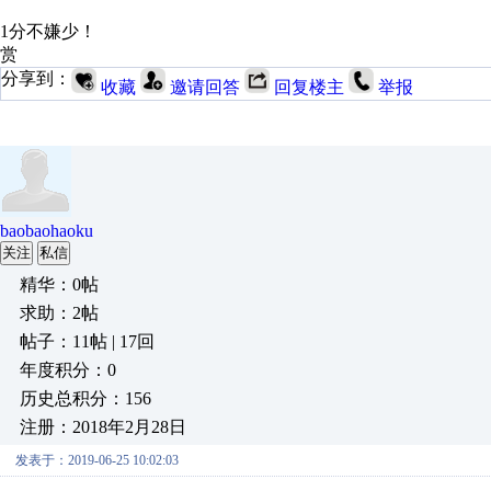
1分不嫌少！
赏
分享到：
收藏
邀请回答
回复楼主
举报
baobaohaoku
关注
私信
精华：0帖
求助：2帖
帖子：11帖 | 17回
年度积分：0
历史总积分：156
注册：2018年2月28日
发表于：2019-06-25 10:02:03