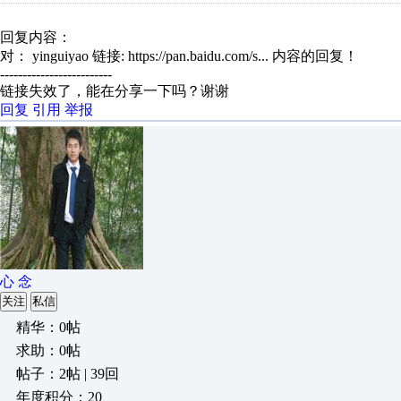
回复内容：
对： yinguiyao
链接: https://pan.baidu.com/s...
内容的回复！
-------------------------
链接失效了，能在分享一下吗？谢谢
回复
引用
举报
心 念
关注
私信
精华：0帖
求助：0帖
帖子：2帖 | 39回
年度积分：20