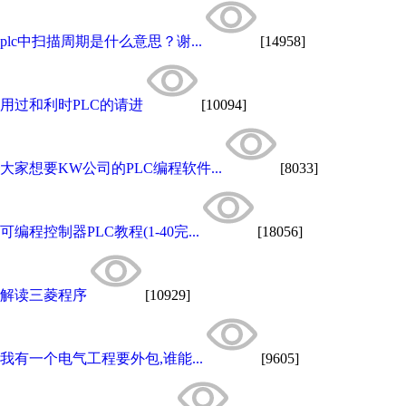
plc中扫描周期是什么意思？谢...
[14958]
用过和利时PLC的请进
[10094]
大家想要KW公司的PLC编程软件...
[8033]
可编程控制器PLC教程(1-40完...
[18056]
解读三菱程序
[10929]
我有一个电气工程要外包,谁能...
[9605]