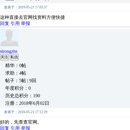
发表于：2019-05-21 17:03:37
这种直接去官网找资料方便快捷
回复
引用
举报
strongzhs
关注
私信
精华：0帖
求助：4帖
帖子：5帖 | 9回
年度积分：0
历史总积分：190
注册：2018年6月02日
发表于：2019-05-21 17:12:29
好的，先查查官网。
回复
引用
举报