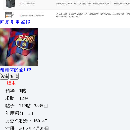
回复
引用
举报
谢谢你的爱1999
关注
私信
[版主]
精华：1帖
求助：12帖
帖子：717帖 | 3885回
年度积分：23
历史总积分：160147
注册：2013年4月29日