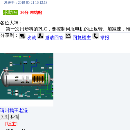
发表于：2019-05-21 16:12:13
求助帖
30分-未结帖
各位大神：
第一次用步科的PLC，要控制伺服电机的正反转、加减速，
分享到：
收藏
邀请回答
回复楼主
举报
请叫我王老湿
关注
私信
[版主]