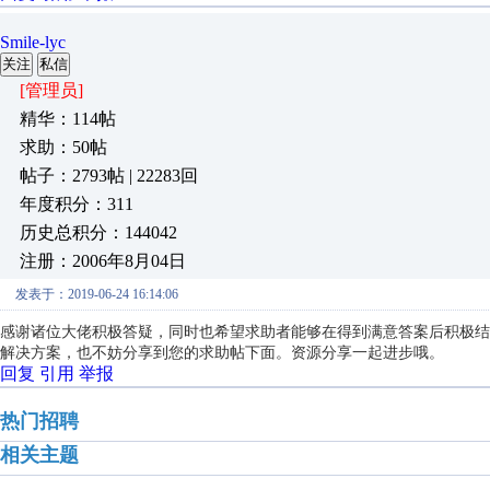
Smile-lyc
关注
私信
[管理员]
精华：114帖
求助：50帖
帖子：2793帖 | 22283回
年度积分：311
历史总积分：144042
注册：2006年8月04日
发表于：2019-06-24 16:14:06
感谢诸位大佬积极答疑，同时也希望求助者能够在得到满意答案后积极结
解决方案，也不妨分享到您的求助帖下面。资源分享一起进步哦。
回复
引用
举报
热门招聘
相关主题