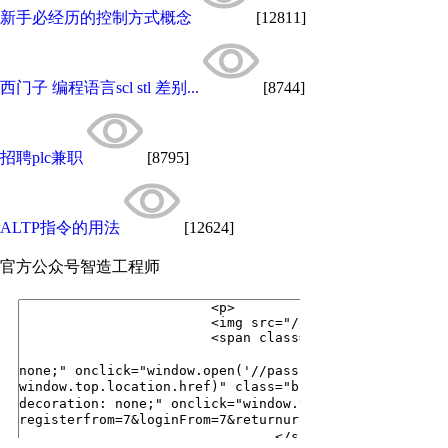
新手必经历的控制方式概念
[12811]
西门子 编程语言scl stl 差别...
[8744]
招聘plc兼职
[8795]
ALTP指令的用法
[12624]
官方公众号
智造工程师