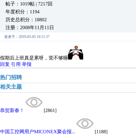
帖子：1019帖 | 7217回
年度积分：1194
历史总积分：18802
注册：2008年11月11日
发表于：2019-05-05 16:11:37
假期后上班真是累呀，觉不够睡
回复
引用
举报
热门招聘
相关主题
恭贺新春！
[2861]
中国工控网用户MICONEX聚会报...
[1188]