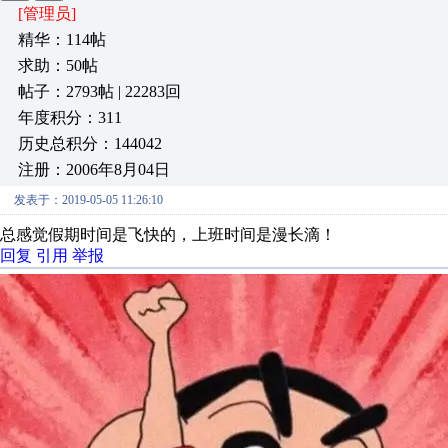
[管理员]
精华：114帖
求助：50帖
帖子：2793帖 | 22283回
年度积分：311
历史总积分：144042
注册：2006年8月04日
发表于：2019-05-05 11:26:10
总感觉假期时间是飞快的，上班时间是漫长滴！
回复
引用
举报