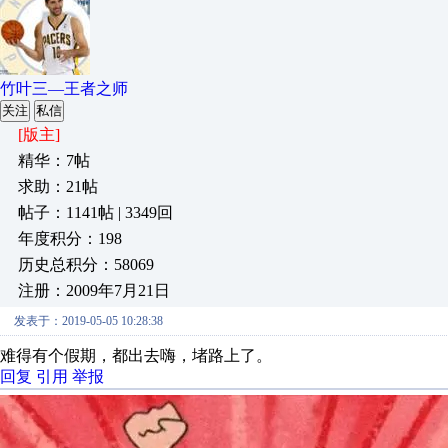
竹叶三—王者之师
关注
私信
[版主]
精华：7帖
求助：21帖
帖子：1141帖 | 3349回
年度积分：198
历史总积分：58069
注册：2009年7月21日
发表于：2019-05-05 10:28:38
难得有个假期，都出去嗨，堵路上了。
回复
引用
举报