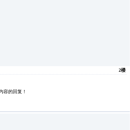
2楼
内容的回复！