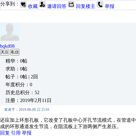
分享到：
收藏
邀请回答
回复楼主
举报
bqkd08
关注
私信
精华：0帖
求助：0帖
帖子：0帖 | 2回
年度积分：0
历史总积分：52
注册：2019年2月11日
发表于：2019-06-09 22:25:01
还应加上环形孔板，它改变了孔板中心开孔节流模式，在管道
成的环形通道发生节流，在阻流板上下游两侧产生差压。
回复
引用
举报