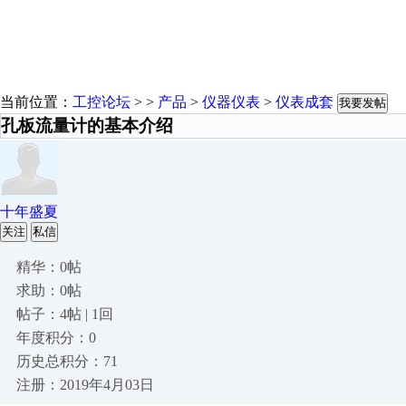
当前位置：
工控论坛
> >
产品
>
仪器仪表
>
仪表成套
我要发帖
孔板流量计的基本介绍
十年盛夏
关注
私信
精华：0帖
求助：0帖
帖子：4帖 | 1回
年度积分：0
历史总积分：71
注册：2019年4月03日