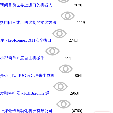
请问目前世界上进口的机器人...
[7878]
热电阻三线、四线制的接线方法...
[1119]
库卡krc4compactX11安全接口
[2741]
小型简单６度自由机械手
[1727]
是否可以用UG后处理来生成机...
[864]
发那科机器人R3IBprofinet通...
[2963]
上海傲卡自动化科技有限公司...
[4760]