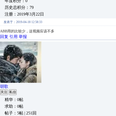
年度积分：0
历史总积分：79
注册：2019年3月22日
发表于：2019-04-18 12:58:33
ABB用的比较少，这视频应该不多
回复
引用
举报
胡歌
关注
私信
精华：0帖
求助：0帖
帖子：5帖 | 251回