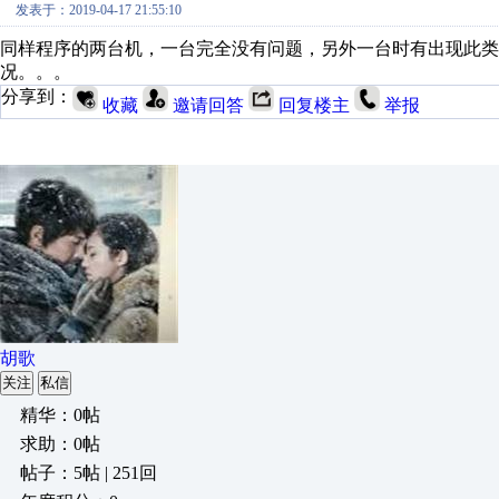
发表于：2019-04-17 21:55:10
同样程序的两台机，一台完全没有问题，另外一台时有出现此类
况。。。
分享到：
收藏
邀请回答
回复楼主
举报
胡歌
关注
私信
精华：0帖
求助：0帖
帖子：5帖 | 251回