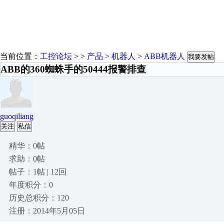
当前位置：
工控论坛
> >
产品
>
机器人
>
ABB机器人
我要发帖
ABB的360蜘蛛手的50444报警排查
guoqiliang
关注
私信
精华：0帖
求助：0帖
帖子：1帖 | 12回
年度积分：0
历史总积分：120
注册：2014年5月05日