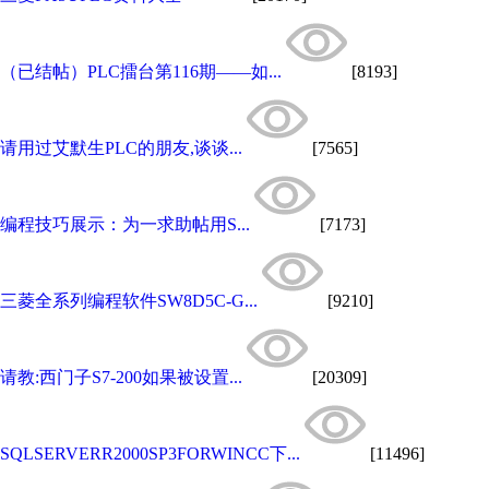
（已结帖）PLC擂台第116期——如...
[8193]
请用过艾默生PLC的朋友,谈谈...
[7565]
编程技巧展示：为一求助帖用S...
[7173]
三菱全系列编程软件SW8D5C-G...
[9210]
请教:西门子S7-200如果被设置...
[20309]
SQLSERVERR2000SP3FORWINCC下...
[11496]