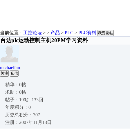
当前位置：
工控论坛
> >
产品
>
PLC
>
PLC资料
我要发帖
台达plc运动控制主机20PM学习资料
michaelfan
关注
私信
精华：0帖
求助：0帖
帖子：19帖 | 133回
年度积分：0
历史总积分：307
注册：2007年11月13日