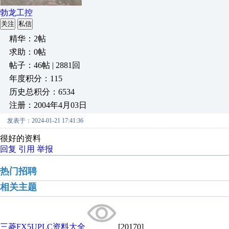
勃龙工控
关注
私信
精华：2帖
求助：0帖
帖子：46帖 | 2881回
年度积分：115
历史总积分：6534
注册：2004年4月03日
发表于：2024-01-21 17:41:36
很好的资料
回复
引用
举报
热门招聘
相关主题
三菱FX5UPLC资料大全
[20170]