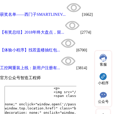
获奖名单——西门子SMARTLINEV...
[1662]
【有奖总结】2018年终大盘点，留...
[2774]
【体验小程序】找茬盖楼抽红包...
[6700]
客服
工控网重装上线：新用户注册有...
[3814]
官方公众号
智造工程师
小程序
公众号