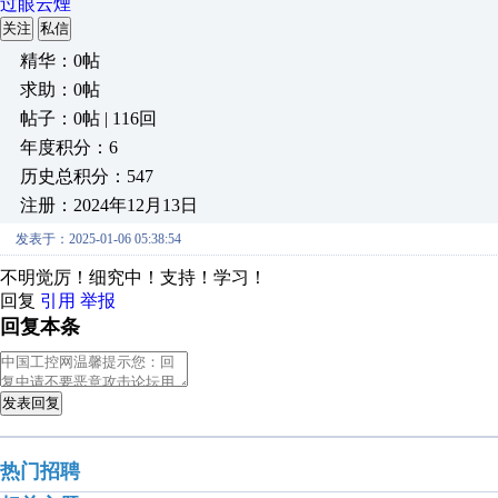
过眼云煙
关注
私信
精华：0帖
求助：0帖
帖子：0帖 | 116回
年度积分：6
历史总积分：547
注册：2024年12月13日
发表于：2025-01-06 05:38:54
不明觉厉！细究中！支持！学习！
回复
引用
举报
回复本条
发表回复
热门招聘