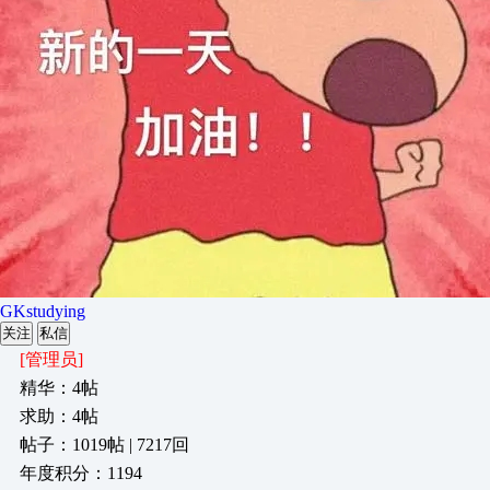
GKstudying
关注
私信
[管理员]
精华：4帖
求助：4帖
帖子：1019帖 | 7217回
年度积分：1194