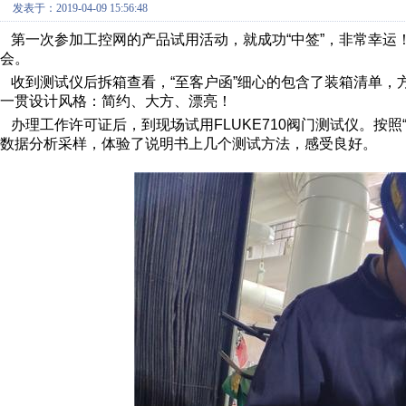
发表于：2019-04-09 15:56:48
第一次参加工控网的产品试用活动，就成功
“
中签
”
，非常幸运
会。
收到测试仪后拆箱查看，
“
至客户函
”
细心的包含了装箱清单，
一贯设计风格：简约、大方、漂亮！
办理工作许可证后，到现场试用
FLUKE710
阀门测试仪。按照
数据分析采样，体验了说明书上几个测试方法，感受良好。