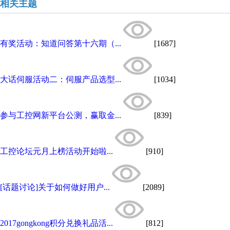
相关主题
有奖活动：知道问答第十六期（...
[1687]
大话伺服活动二：伺服产品选型...
[1034]
参与工控网新平台公测，赢取金...
[839]
工控论坛元月上榜活动开始啦...
[910]
[话题讨论]关于如何做好用户...
[2089]
2017gongkong积分兑换礼品活...
[812]