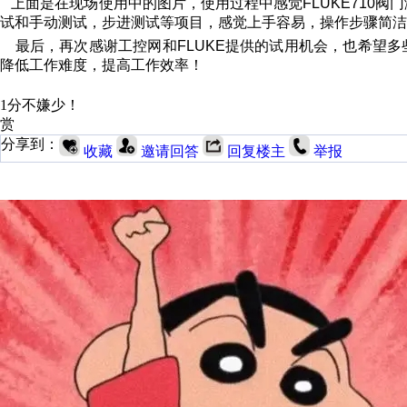
上面是在现场使用中的图片，使用过程中感觉
FLUKE710
阀门
试和手动测试，步进测试等项目，感觉上手容易，操作步骤简洁
最后，再次感谢工控网和
FLUKE
提供的试用机会，也希望多
降低工作难度，提高工作效率！
1分不嫌少！
赏
分享到：
收藏
邀请回答
回复楼主
举报