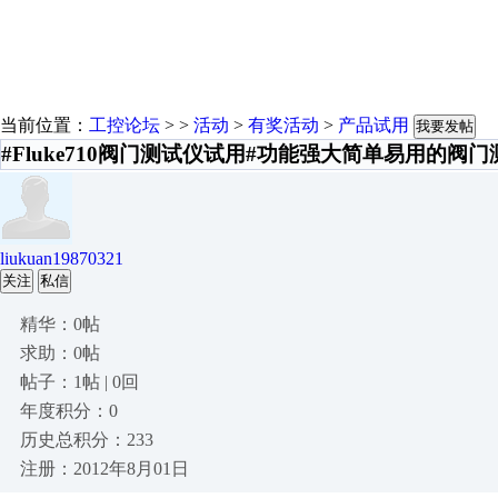
当前位置：
工控论坛
> >
活动
>
有奖活动
>
产品试用
我要发帖
#Fluke710阀门测试仪试用#功能强大简单易用的阀
liukuan19870321
关注
私信
精华：0帖
求助：0帖
帖子：1帖 | 0回
年度积分：0
历史总积分：233
注册：2012年8月01日