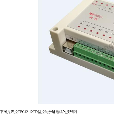
下图是表控
TPC12-12TD
型控制步进电机的接线图