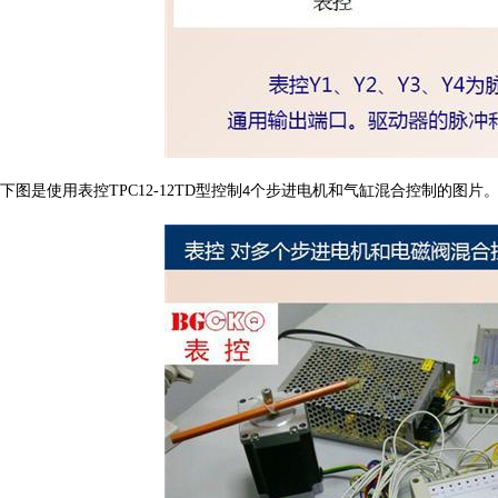
下图是使用表控
TPC12-12TD
型控制
个步进电机和气缸混合控制的图片
4