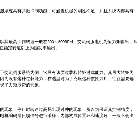
服系统具有共振抑制功能，可涵盖机械的刚性不足，并且系统内部具有
以其最高工作转速一般在
～
。交流伺服电机为恒力矩输出，即
300
600RPM
在额定转速以上为恒功率输出。
下交流伺服系统为例，它具有速度过载和转矩过载能力。其最大转矩为
因为没有这种过载能力，在选型时为了克服这种惯性力矩，往往需要选
现了力矩浪费的现象。
的现象，停止时转速过高易出现过冲的现象，所以为保证其控制精度，
电机编码器反馈信号进行采样，内部构成位置环和速度环，一般不会出