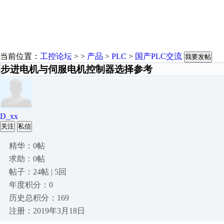
当前位置：
工控论坛
> >
产品
>
PLC
>
国产PLC交流
我要发帖
步进电机与伺服电机控制器选择参考
D_xx
关注
私信
精华：0帖
求助：0帖
帖子：24帖 | 5回
年度积分：0
历史总积分：169
注册：2019年3月18日