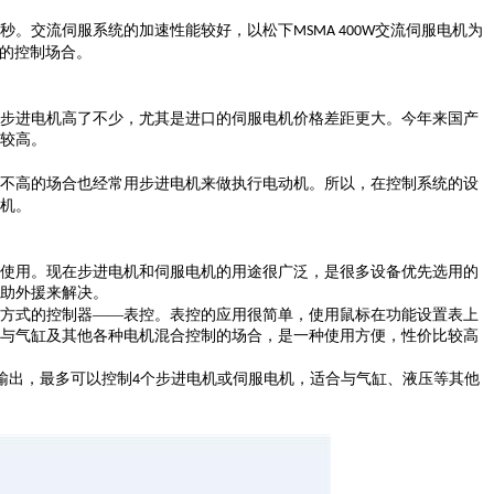
秒。交流伺服系统的加速性能较好，以松下
交流伺服电机为
MSMA 400W
的控制场合。
步进电机高了不少，尤其是进口的伺服电机价格差距更大。今年来国产
较高。
不高的场合也经常用步进电机来做执行电动机。所以，在控制系统的设
机。
使用。现在步进电机和伺服电机的用途很广泛，是很多设备优先选用的
助外援来解决。
方式的控制器
——表控。表控的应用很简单，使用鼠标在功能设置表上
与气缸及其他各种电机混合控制的场合，是一种使用方便，性价比较高
输出，最多可以控制
个步进电机或伺服电机，适合与气缸、液压等其他
4