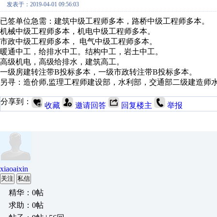
发表于：2019-04-01 09:56:03
已签单位急需：建筑中级工程师多本，路桥中级工程师多本。
机械中级工程师多本，机电中级工程师多本。
市政中级工程师多本， 电气中级工程师多本。
暖通中工，给排水中工。结构中工，岩土中工。
高级机电，高级给排水，建筑高工。
一级房建转注带B投标多本，一级市政转注带B投标多本。
另寻：造价师,监理工程师建设部，水利部，交通部二级建造师
分享到：
收藏
邀请回答
回复楼主
举报
xiaoaixin
关注
私信
精华：0帖
求助：0帖