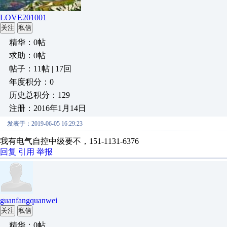
LOVE201001
关注
私信
精华：0帖
求助：0帖
帖子：11帖 | 17回
年度积分：0
历史总积分：129
注册：2016年1月14日
发表于：2019-06-05 16:29:23
我有电气自控中级要不，151-1131-6376
回复
引用
举报
guanfangquanwei
关注
私信
精华：0帖