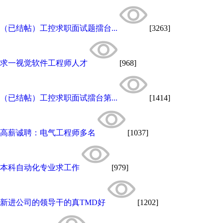
（已结帖）工控求职面试题擂台...
[3263]
求一视觉软件工程师人才
[968]
（已结帖）工控求职面试擂台第...
[1414]
高薪诚聘：电气工程师多名
[1037]
本科自动化专业求工作
[979]
新进公司的领导干的真TMD好
[1202]