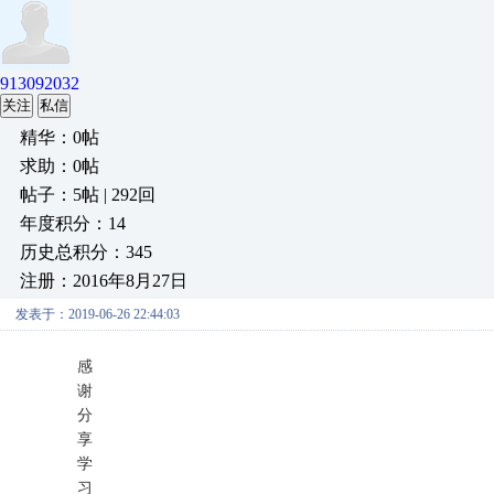
913092032
关注
私信
精华：0帖
求助：0帖
帖子：5帖 | 292回
年度积分：14
历史总积分：345
注册：2016年8月27日
发表于：2019-06-26 22:44:03
感
谢
分
享
学
习