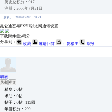
历史总积分：917
注册：2006年7月21日
发表于：2019-03-29 15:59:23
昆仑通态与FX5U以太网通讯设置
下载附件需5积分！
分享到：
收藏
邀请回答
回复楼主
举报
胡底
关注
私信
精华：0帖
求助：0帖
帖子：0帖 | 115回
年度积分：299