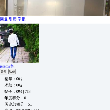
回复
引用
举报
jeremy陈
关注
私信
精华：0帖
求助：0帖
帖子：0帖 | 7回
年度积分：0
历史总积分：51