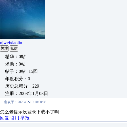
njweixiaolin
关注
私信
精华：0帖
求助：0帖
帖子：0帖 | 15回
年度积分：0
历史总积分：229
注册：2008年1月08日
发表于：2020-02-19 10:00:08
怎么老提示没登录下载不了啊
回复
引用
举报