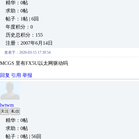
精华：0帖
求助：0帖
帖子：1帖 | 6回
年度积分：0
历史总积分：155
注册：2007年6月14日
发表于：2020-03-15 17:39:54
MCGS 里有FX5U以太网驱动吗
回复
引用
举报
lwtwm
关注
私信
精华：0帖
求助：0帖
帖子：0帖 | 56回