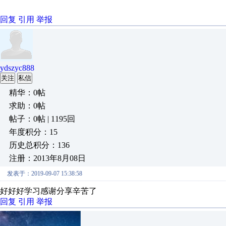
回复
引用
举报
ydszyc888
关注
私信
精华：0帖
求助：0帖
帖子：0帖 | 1195回
年度积分：15
历史总积分：136
注册：2013年8月08日
发表于：2019-09-07 15:38:58
好好好学习感谢分享辛苦了
回复
引用
举报