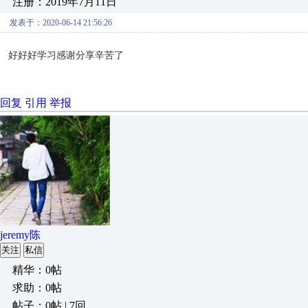
注册：2019年7月11日
发表于：2020-06-14 21:56:26
好好好学习感谢分享辛苦了
回复
引用
举报
jeremy陈
关注
私信
精华：0帖
求助：0帖
帖子：0帖 | 7回