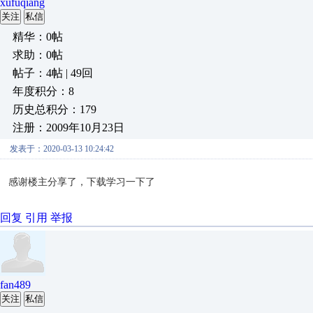
xufuqiang
关注
私信
精华：0帖
求助：0帖
帖子：4帖 | 49回
年度积分：8
历史总积分：179
注册：2009年10月23日
发表于：2020-03-13 10:24:42
感谢楼主分享了，下载学习一下了
回复
引用
举报
fan489
关注
私信