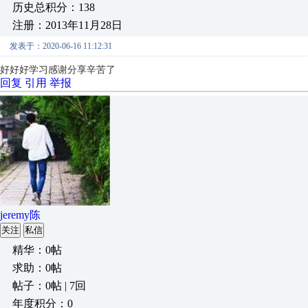
历史总积分：138
注册：2013年11月28日
发表于：2020-06-16 11:12:31
好好好学习感谢分享辛苦了
回复
引用
举报
jeremy陈
关注
私信
精华：0帖
求助：0帖
帖子：0帖 | 7回
年度积分：0