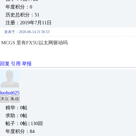
年度积分：0
历史总积分：51
注册：2019年7月11日
发表于：2020-06-14 21:56:53
MCGS 里有FX5U以太网驱动吗
回复
引用
举报
luohui625
关注
私信
精华：0帖
求助：0帖
帖子：0帖 | 130回
年度积分：84