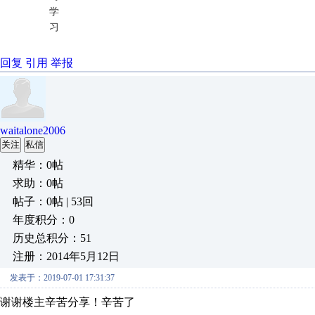
学
习
回复
引用
举报
waitalone2006
关注
私信
精华：0帖
求助：0帖
帖子：0帖 | 53回
年度积分：0
历史总积分：51
注册：2014年5月12日
发表于：2019-07-01 17:31:37
谢谢楼主辛苦分享！辛苦了