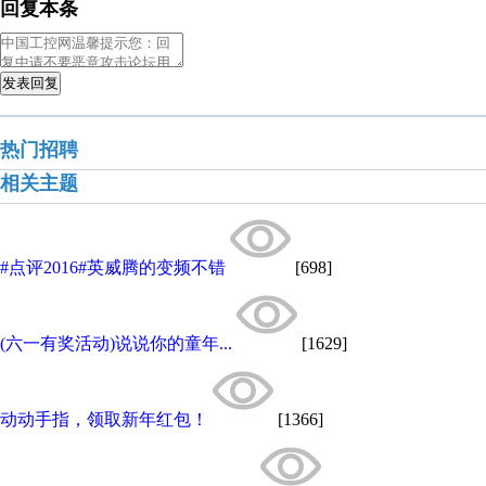
回复本条
发表回复
热门招聘
相关主题
#点评2016#英威腾的变频不错
[698]
(六一有奖活动)说说你的童年...
[1629]
动动手指，领取新年红包！
[1366]