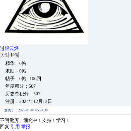
过眼云煙
关注
私信
精华：0帖
求助：0帖
帖子：0帖 | 106回
年度积分：507
历史总积分：507
注册：2024年12月13日
发表于：2025-01-04 05:24:38
不明觉厉！细究中！支持！学习！
回复
引用
举报