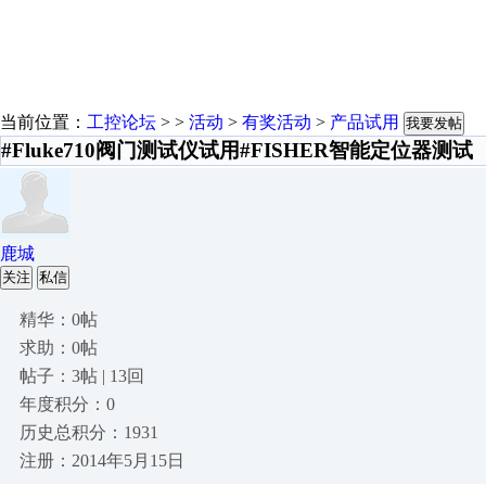
当前位置：
工控论坛
> >
活动
>
有奖活动
>
产品试用
我要发帖
#Fluke710阀门测试仪试用#FISHER智能定位器测试
鹿城
关注
私信
精华：0帖
求助：0帖
帖子：3帖 | 13回
年度积分：0
历史总积分：1931
注册：2014年5月15日