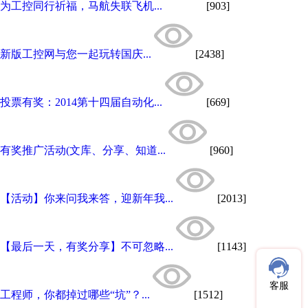
为工控同行祈福，马航失联飞机...
[903]
新版工控网与您一起玩转国庆...
[2438]
投票有奖：2014第十四届自动化...
[669]
有奖推广活动(文库、分享、知道...
[960]
【活动】你来问我来答，迎新年我...
[2013]
【最后一天，有奖分享】不可忽略...
[1143]
客服
工程师，你都掉过哪些“坑”？...
[1512]