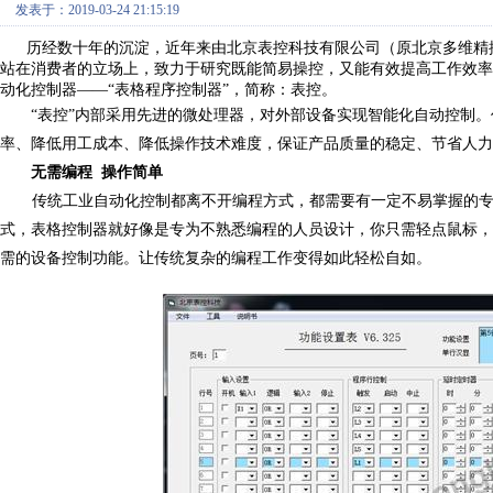
发表于：2019-03-24 21:15:19
历经
数
十年的沉淀，
近年来由北京表控科技有限公司（原北京多维精
站在消费者的立场上，致力于研究既能简易操控，又能有效提高工作效率
动化控制器——“表格程序控制器”，简称：表控。
“表控”内部采用先进的微处理器，对外部设备实现智能化自动控制
率、降低用工成本、降低操作技术难度，保证产品质量的稳定、节省人力
无需编程 操作简单
传统工业自动化控制都离不开编程方式，都需要有一定不易掌握的专
式，表格控制器就好像是专为不熟悉编程的人员设计，你只需轻点鼠标，
需的设备控制功能。让传统复杂的编程工作变得如此轻松自如。