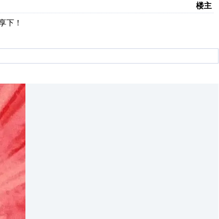
楼主
分享下！