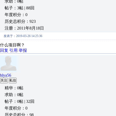
求助：0帖
帖子：3帖 | 88回
年度积分：0
历史总积分：923
注册：2011年8月18日
发表于：2019-03-26 14:25:36
什么项目啊？
回复
引用
举报
hlya56
关注
私信
精华：0帖
求助：0帖
帖子：0帖 | 32回
年度积分：0
历史总积分：98