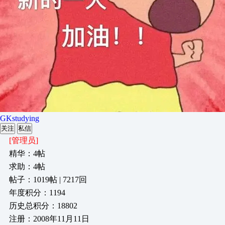
GKstudying
关注
私信
[管理员]
精华：4帖
求助：4帖
帖子：1019帖 | 7217回
年度积分：1194
历史总积分：18802
注册：2008年11月11日