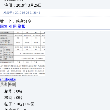
注册：2019年3月26日
发表于：2019-03-26 21:21:41
赞一个，感谢分享
回复
引用
举报
shizhouke
关注
私信
精华：0帖
求助：0帖
帖子：1帖 | 147回