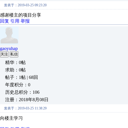
发表于：2019-03-25 09:23:20
感谢楼主的项目分享
回复
引用
举报
gaoyuhap
关注
私信
精华：0帖
求助：0帖
帖子：1帖 | 68回
年度积分：0
历史总积分：106
注册：2018年8月08日
发表于：2019-03-25 11:38:29
向楼主学习