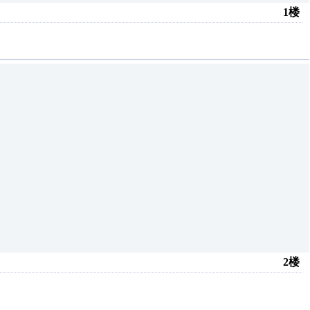
1楼
2楼