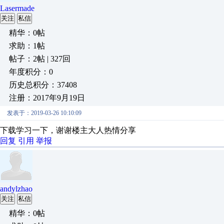
Lasermade
关注
私信
精华：0帖
求助：1帖
帖子：2帖 | 327回
年度积分：0
历史总积分：37408
注册：2017年9月19日
发表于：2019-03-26 10:10:09
下载学习一下，谢谢楼主大人热情分享
回复
引用
举报
andylzhao
关注
私信
精华：0帖