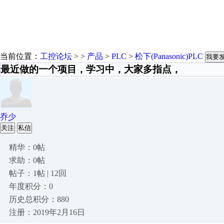
当前位置：
工控论坛
> >
产品
>
PLC
>
松下(Panasonic)PLC
我要
最近做的一个项目，学习中，大家多指点，
乔少
关注
私信
精华：0帖
求助：0帖
帖子：1帖 | 12回
年度积分：0
历史总积分：880
注册：2019年2月16日