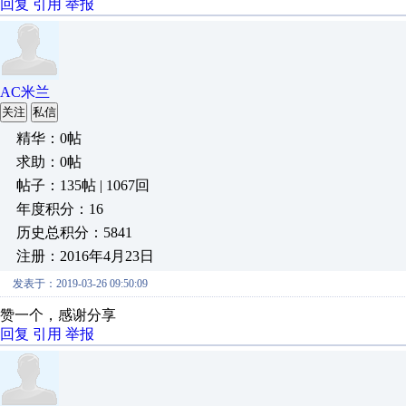
回复
引用
举报
AC米兰
关注
私信
精华：0帖
求助：0帖
帖子：135帖 | 1067回
年度积分：16
历史总积分：5841
注册：2016年4月23日
发表于：2019-03-26 09:50:09
赞一个，感谢分享
回复
引用
举报