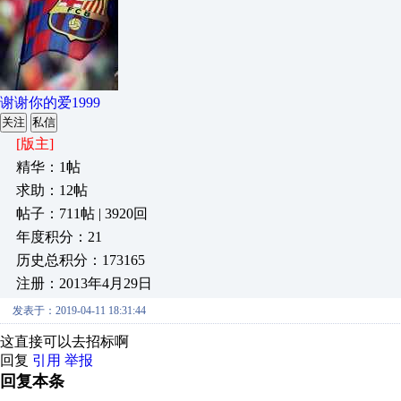
谢谢你的爱1999
关注
私信
[版主]
精华：1帖
求助：12帖
帖子：711帖 | 3920回
年度积分：21
历史总积分：173165
注册：2013年4月29日
发表于：2019-04-11 18:31:44
这直接可以去招标啊
回复
引用
举报
回复本条