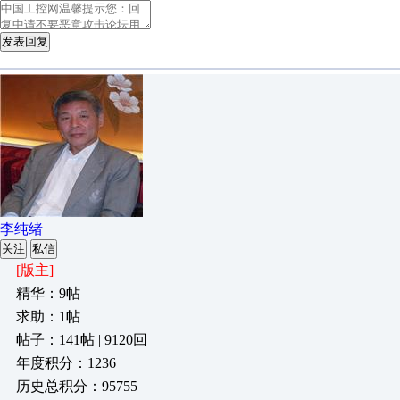
发表回复
李纯绪
关注
私信
[版主]
精华：9帖
求助：1帖
帖子：141帖 | 9120回
年度积分：1236
历史总积分：95755