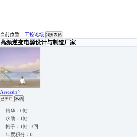
当前位置：
工控论坛
我要发帖
高频逆变电源设计与制造厂家
Assassin丶
已关注
私信
精华：0帖
求助：1帖
帖子：1帖 | 3回
年度积分：0