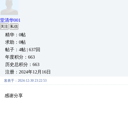
堂清华001
关注
私信
精华：0帖
求助：0帖
帖子：4帖 | 637回
年度积分：663
历史总积分：663
注册：2024年12月16日
发表于：2024-12-30 23:22:53
感谢分享
原创推荐
原创推荐
原创推荐
原创推荐
原创推荐
原
原创推荐
原创推荐
原创推荐
原创推荐
原创推荐
原创推荐
原创
原创推荐
原创推荐
原创推荐
原创推荐
原创推荐
原创推荐
原创
原创推荐
原创推荐
原创推荐
原创推荐
原创推荐
原创推荐
原创