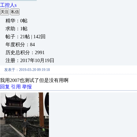
工控人s
关注
私信
精华：0帖
求助：1帖
帖子：21帖 | 142回
年度积分：84
历史总积分：2991
注册：2017年10月19日
发表于：2019-03-20 09:19:18
我用2007也测试了但是没有用啊
回复
引用
举报