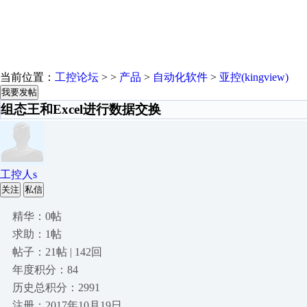
当前位置：
工控论坛
> >
产品
>
自动化软件
>
亚控(kingview)
我要发帖
组态王和Excel进行数据交换
工控人s
关注
私信
精华：0帖
求助：1帖
帖子：21帖 | 142回
年度积分：84
历史总积分：2991
注册：2017年10月19日