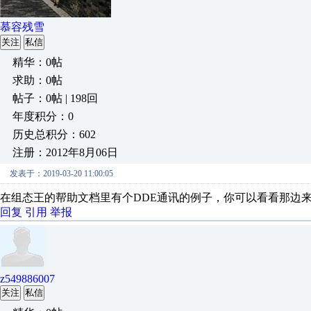
慕容残雪
关注
私信
精华：0帖
求助：0帖
帖子：0帖 | 198回
年度积分：0
历史总积分：602
注册：2012年8月06日
发表于：2019-03-20 11:00:05
在组态王的帮助文档里有个DDE通讯的例子，你可以看看那边
回复
引用
举报
z549886007
关注
私信