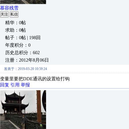
慕容残雪
关注
私信
精华：0帖
求助：0帖
帖子：0帖 | 198回
年度积分：0
历史总积分：602
注册：2012年8月06日
发表于：2019-03-20 10:59:24
变量里要把DDE通讯的设置给打钩
回复
引用
举报