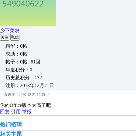
乡下菜农
关注
私信
精华：0帖
求助：0帖
帖子：0帖 | 61回
年度积分：0
历史总积分：132
注册：2018年12月21日
发表于：2020-12-21 15:55:49
你的Office版本太高了吧
回复
引用
举报
热门招聘
相关主题