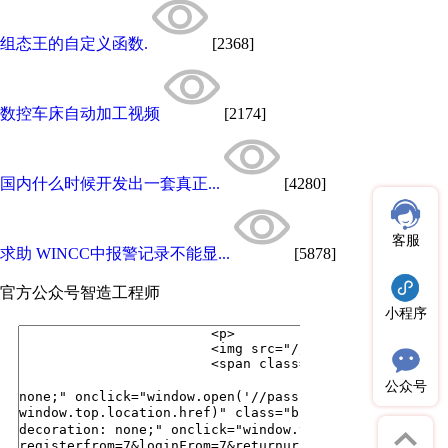
组态王的自定义函数.
[2368]
数控车床自动加工视频
[2174]
国内什么时候开发出一套真正...
[4280]
客服
求助 WINCC中报警记录不能显...
[5878]
官方公众号
智造工程师
小程序
公众号