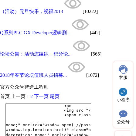
（活动）元旦快乐，祝福2013
[10222]
Q系列PLC GX Developer逻辑测...
[442]
论坛公告：活动您组织，积分论...
[565]
2018年春节论坛值班人员招募...
[1072]
客服
官方公众号
智造工程师
首页
上一页
1
2
下一页
尾页
小程序
公众号