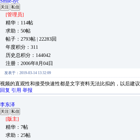
Smile-lyc
关注
私信
[管理员]
精华：114帖
求助：50帖
帖子：2793帖 | 22283回
年度积分：311
历史总积分：144042
注册：2006年8月04日
发表于：2019-03-14 13:32:09
视频的直观性和接受快速性都是文字资料无法比拟的，以后建议
回复
引用
举报
李东泽
关注
私信
[版主]
精华：7帖
求助：25帖