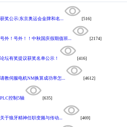
获奖公示:东京奥运会金牌和名...
[516]
号外！号外！！中秋国庆假期值班...
[2174]
论坛有奖提议获奖名单公示！
[416]
请教伺服电机NM换算成功率怎...
[4612]
PLC控制5轴
[635]
关于狼牙精神任职变频与传动...
[469]