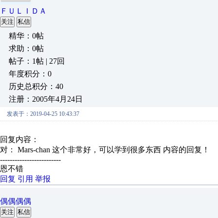
ＦＵＬＩＤＡ
关注
私信
精华：0帖
求助：0帖
帖子：1帖 | 27回
年度积分：0
历史总积分：40
注册：2005年4月24日
发表于：2019-04-25 10:43:37
回复内容：
对： Mars-chan
这个非常好，可以学到很多东西
内容的回复！
-------------------------
恩不错
回复
引用
举报
偶偶偶偶
关注
私信