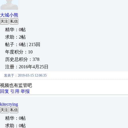
大城小熊
关注
私信
精华：0帖
求助：2帖
帖子：6帖 | 215回
年度积分：10
历史总积分：378
注册：2016年4月25日
发表于：2019-03-15 12:06:35
视频也有监管吧
回复
引用
举报
kitecrying
关注
私信
精华：0帖
求助：0帖