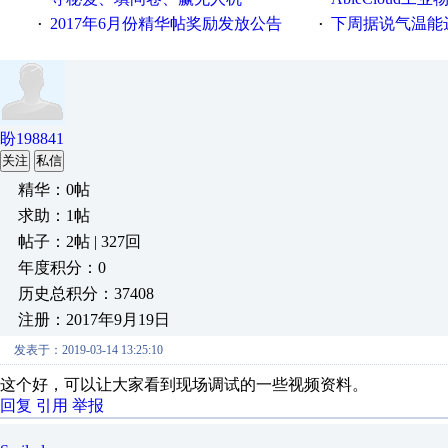
2017年6月份精华帖奖励发放公告
下周据说气温能
·
·
盼198841
关注
私信
精华：0帖
求助：1帖
帖子：2帖 | 327回
年度积分：0
历史总积分：37408
注册：2017年9月19日
发表于：2019-03-14 13:25:10
这个好，可以让大家看到现场调试的一些视频资料。
回复
引用
举报