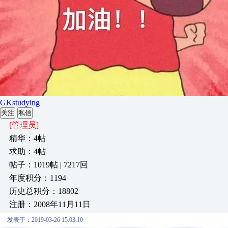
GKstudying
关注
私信
[管理员]
精华：4帖
求助：4帖
帖子：1019帖 | 7217回
年度积分：1194
历史总积分：18802
注册：2008年11月11日
发表于：2019-03-26 15:03:10