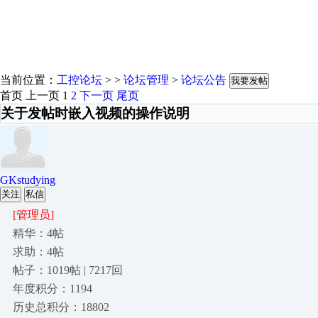
当前位置：
工控论坛
> >
论坛管理
>
论坛公告
我要发帖
首页
上一页
1
2
下一页
尾页
关于发帖时嵌入视频的操作说明
GKstudying
关注
私信
[管理员]
精华：4帖
求助：4帖
帖子：1019帖 | 7217回
年度积分：1194
历史总积分：18802