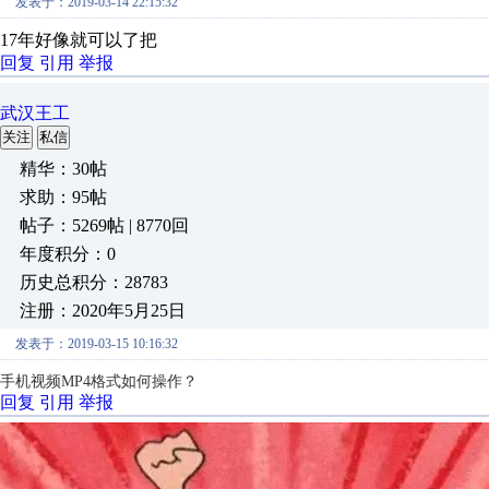
发表于：2019-03-14 22:15:32
17年好像就可以了把
回复
引用
举报
武汉王工
关注
私信
精华：30帖
求助：95帖
帖子：5269帖 | 8770回
年度积分：0
历史总积分：28783
注册：2020年5月25日
发表于：2019-03-15 10:16:32
手机视频MP4格式如何操作？
回复
引用
举报