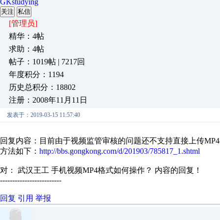
GKstudying
关注
私信
[管理员]
精华：4帖
求助：4帖
帖子：1019帖 | 7217回
年度积分：1194
历史总积分：18802
注册：2008年11月11日
发表于：2019-03-15 11:57:40
回复内容：目前由于视频监管审核的问题还不支持直接上传MP
方法如下：
http://bbs.gongkong.com/d/201903/785817_1.shtml
对： 武汉王工
手机视频MP4格式如何操作？
内容的回复！
-------------------------
回复
引用
举报