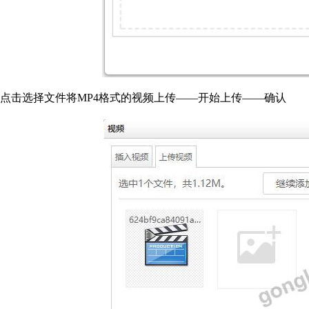
点击选择文件将MP4格式的视频上传——开始上传——确认