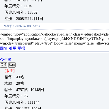
年度积分：1194
历史总积分：18802
注册：2008年11月11日
发表于：2019-05-30 09:53:53
<embed type="application/x-shockwave-flash" class="edui-faked-vid
src="http://player.youku.com/player.php/sid/XNDE4NTkyOTIxNg==/
wmode="transparent" play="true" loop="false" menu="false" allo
回复
引用
举报
今生缘
关注
私信
[版主]
精华：43帖
求助：20帖
帖子：4757帖 | 10148回
年度积分：75
历史总积分：111144
注册：2011年3月02日