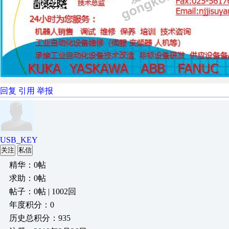
回复
引用
举报
USB_KEY
关注
私信
精华：0帖
求助：0帖
帖子：0帖 | 1002回
年度积分：0
历史总积分：935