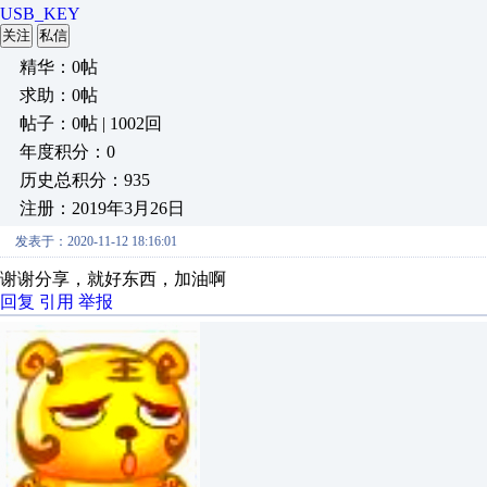
USB_KEY
关注
私信
精华：0帖
求助：0帖
帖子：0帖 | 1002回
年度积分：0
历史总积分：935
注册：2019年3月26日
发表于：2020-11-12 18:16:01
谢谢分享，就好东西，加油啊
回复
引用
举报