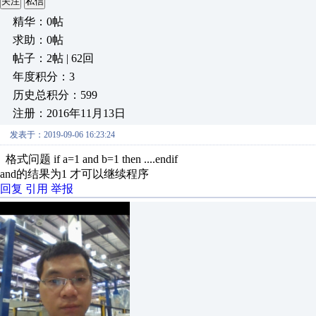
关注
私信
精华：0帖
求助：0帖
帖子：2帖 | 62回
年度积分：3
历史总积分：599
注册：2016年11月13日
发表于：2019-09-06 16:23:24
格式问题 if a=1 and b=1 then ....endif
and的结果为1 才可以继续程序
回复
引用
举报