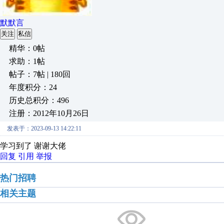
默默言
关注
私信
精华：0帖
求助：1帖
帖子：7帖 | 180回
年度积分：24
历史总积分：496
注册：2012年10月26日
发表于：2023-09-13 14:22:11
学习到了 谢谢大佬
回复
引用
举报
热门招聘
相关主题