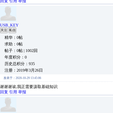
回复
引用
举报
USB_KEY
关注
私信
精华：0帖
求助：0帖
帖子：0帖 | 1002回
年度积分：0
历史总积分：935
注册：2019年3月26日
发表于：2020-10-29 13:45:06
谢谢谢诶,我正需要汲取基础知识
回复
引用
举报