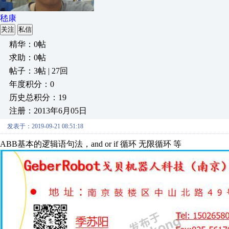
嵇康
关注
私信
精华：0帖
求助：0帖
帖子：3帖 | 27回
年度积分：0
历史总积分：19
注册：2013年6月05日
发表于：2019-09-21 08:51:18
ABB基本的逻辑语句法，and or if 循环 无限循环 等