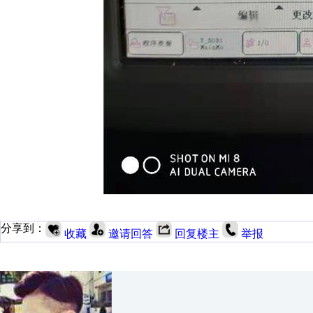
分享到：
收藏
邀请回答
回复楼主
举报