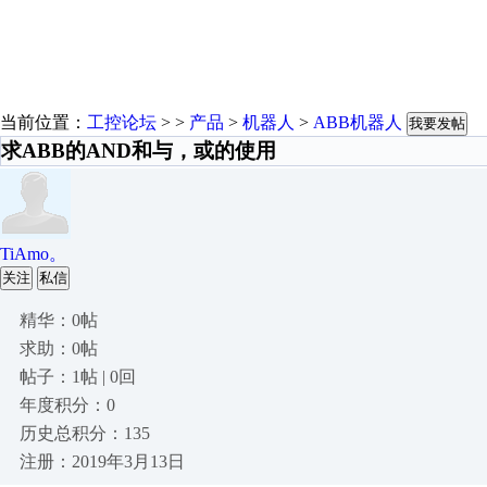
当前位置：
工控论坛
> >
产品
>
机器人
>
ABB机器人
我要发帖
求ABB的AND和与，或的使用
TiAmo。
关注
私信
精华：0帖
求助：0帖
帖子：1帖 | 0回
年度积分：0
历史总积分：135
注册：2019年3月13日