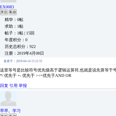
EX0083
关注
私信
精华：0帖
求助：1帖
帖子：1帖 | 15回
年度积分：0
历史总积分：922
注册：2019年4月08日
发表于：2019-04-14 15:21:55
这里等号是比较符号优先级高于逻辑运算符,也就是说先算等于号再算 
*/ 优先于 +- 优先于 ><=优先于AND OR
回复
引用
举报
早早。学习