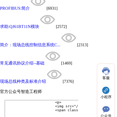
PROFIBUS:简介
[6931]
求助:QJ61BT11N模块
[2572]
简介：现场总线控制信息系统C...
[2313]
常见通讯协议介绍--基础
[1469]
客服
现场总线种类及标准介绍
[7376]
官方公众号
智造工程师
小程序
公众号