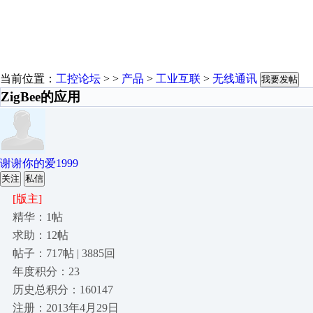
当前位置：
工控论坛
> >
产品
>
工业互联
>
无线通讯
我要发帖
ZigBee的应用
谢谢你的爱1999
关注
私信
[版主]
精华：1帖
求助：12帖
帖子：717帖 | 3885回
年度积分：23
历史总积分：160147
注册：2013年4月29日