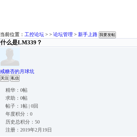
当前位置：
工控论坛
> >
论坛管理
>
新手上路
我要发帖
什么是LM339？
戒糖否的月球坑
关注
私信
精华：0帖
求助：0帖
帖子：1帖 | 0回
年度积分：0
历史总积分：50
注册：2019年2月19日