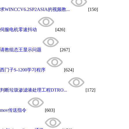
求WINCCV6.2SP2ASIA的视频教...
[150]
伺服电机零速抖动
[426]
请教组态王显示问题
[267]
西门子S-1200学习程序
[624]
判断垃圾渗滤液处理工程DTRO...
[172]
mov传送指令
[603]