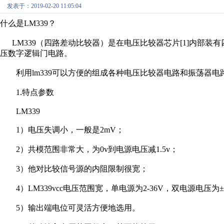
发表于：2019-02-20 11:05:04
什么是LM339？
LM339（四路差动比较器）是在电压比较器芯片[1]内部装
压数字逻辑门电路。
利用lm339可以方便的组成各种电压比较器电路和振荡器电
1.特点参数
LM339
1）电压失调小，一般是2mV；
2）共模范围非常大，为0v到电源电压减1.5v；
3）他对比较信号源的内阻限制很宽；
4）LM339vcc电压范围宽，单电源为2-36V，双电源电压为±1
5）输出端电位可灵活方便地选用。