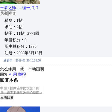
王者之师-----懂一点点
关注
私信
精华：1帖
求助：2帖
帖子：11帖 | 2771回
年度积分：0
历史总积分：1385
注册：2008年5月13日
发表于：2019-01-30 16:35:50
怎么使用，就一个动画啊
回复
引用
举报
回复本条
发表回复