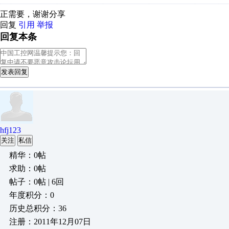
正需要，谢谢分享
回复
引用
举报
回复本条
发表回复
hfj123
关注
私信
精华：0帖
求助：0帖
帖子：0帖 | 6回
年度积分：0
历史总积分：36
注册：2011年12月07日