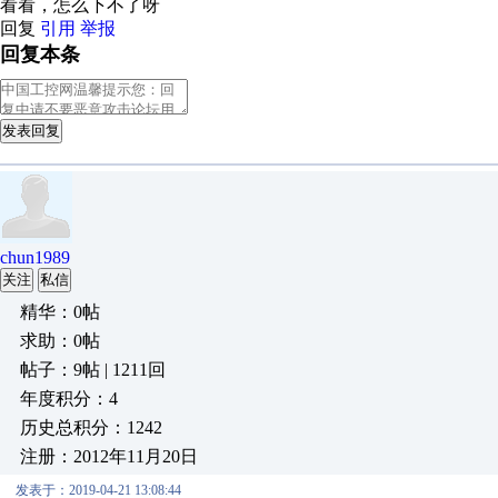
看看，怎么下不了呀
回复
引用
举报
回复本条
发表回复
chun1989
关注
私信
精华：0帖
求助：0帖
帖子：9帖 | 1211回
年度积分：4
历史总积分：1242
注册：2012年11月20日
发表于：2019-04-21 13:08:44