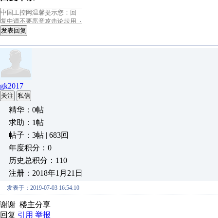
发表回复
gk2017
关注
私信
精华：0帖
求助：1帖
帖子：3帖 | 683回
年度积分：0
历史总积分：110
注册：2018年1月21日
发表于：2019-07-03 16:54:10
谢谢 楼主分享
回复
引用
举报