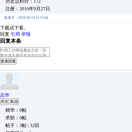
历史总积分：172
注册：2016年9月27日
发表于：2019-05-14 11:13:04
下载试下看。
回复
引用
举报
回复本条
发表回复
志华
关注
私信
精华：0帖
求助：0帖
帖子：3帖 | 32回