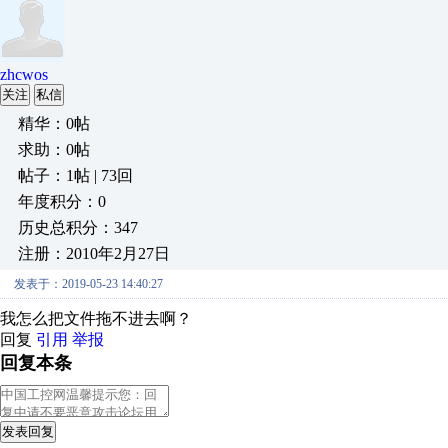
zhcwos
关注
私信
精华：0帖
求助：0帖
帖子：1帖 | 73回
年度积分：0
历史总积分：347
注册：2010年2月27日
发表于：2019-05-23 14:40:27
我怎么把文件拖不进去啊？
回复
引用
举报
回复本条
发表回复