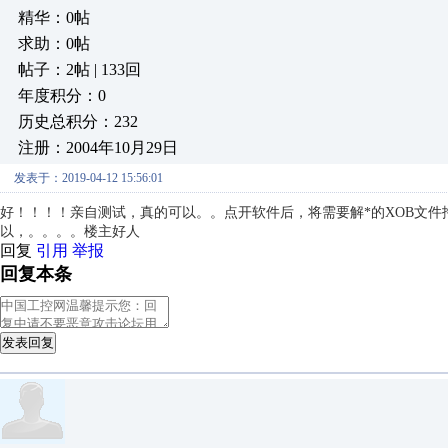
精华：0帖
求助：0帖
帖子：2帖 | 133回
年度积分：0
历史总积分：232
注册：2004年10月29日
发表于：2019-04-12 15:56:01
好！！！！亲自测试，真的可以。。点开软件后，将需要解*的XOB文
以，。。。。楼主好人
回复
引用
举报
回复本条
发表回复