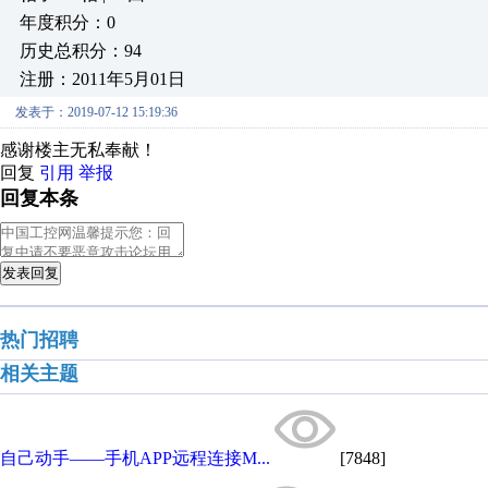
年度积分：0
历史总积分：94
注册：2011年5月01日
发表于：2019-07-12 15:19:36
感谢楼主无私奉献！
回复
引用
举报
回复本条
发表回复
热门招聘
相关主题
自己动手——手机APP远程连接M...
[7848]