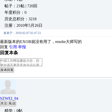
帖子：21帖 | 720回
年度积分：0
历史总积分：3218
注册：2010年5月26日
发表于：2019-02-07 02:47:23
最新版本的EXOB就没有用了，renzhe大师写的
回复
引用
举报
回复本条
发表回复
SZWEI_94
关注
私信
精华：0帖