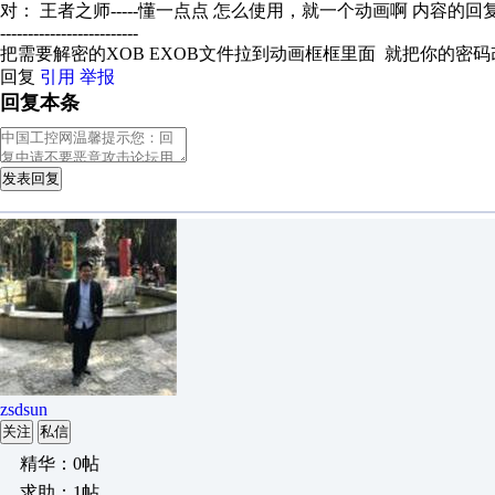
对： 王者之师-----懂一点点
怎么使用，就一个动画啊
内容的回
-------------------------
把需要解密的XOB EXOB文件拉到动画框框里面 就把你的密码改
回复
引用
举报
回复本条
发表回复
zsdsun
关注
私信
精华：0帖
求助：1帖