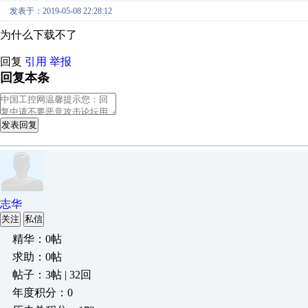
发表于：2019-05-08 22:28:12
为什么下载不了
回复
引用
举报
回复本条
发表回复
志华
关注
私信
精华：0帖
求助：0帖
帖子：3帖 | 32回
年度积分：0