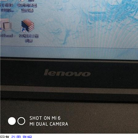
回复
引用
举报