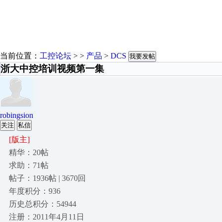
当前位置：
工控论坛
> >
产品
>
DCS
我要发帖
浙大中控培训视频第一集
robingsion
关注
私信
[版主]
精华：20帖
求助：71帖
帖子：1936帖 | 3670回
年度积分：936
历史总积分：54944
注册：2011年4月11日