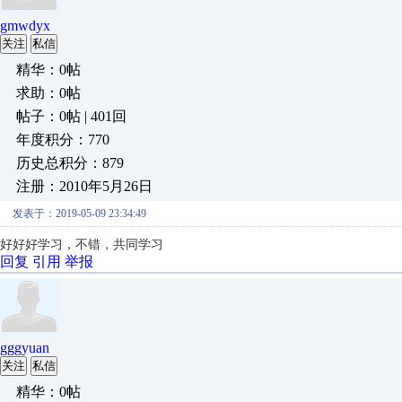
gmwdyx
关注
私信
精华：0帖
求助：0帖
帖子：0帖 | 401回
年度积分：770
历史总积分：879
注册：2010年5月26日
发表于：2019-05-09 23:34:49
好好好学习，不错，共同学习
回复
引用
举报
gggyuan
关注
私信
精华：0帖