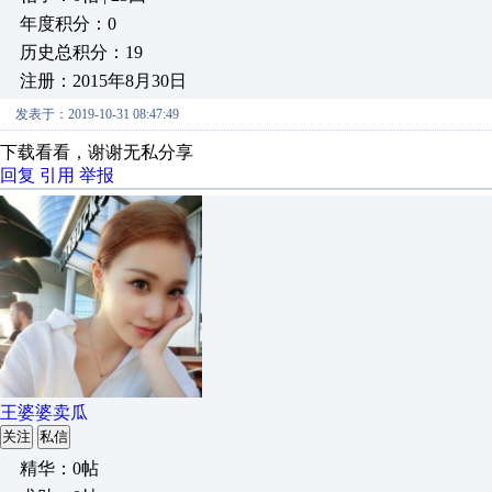
年度积分：0
历史总积分：19
注册：2015年8月30日
发表于：2019-10-31 08:47:49
下载看看，谢谢无私分享
回复
引用
举报
王婆婆卖瓜
关注
私信
精华：0帖