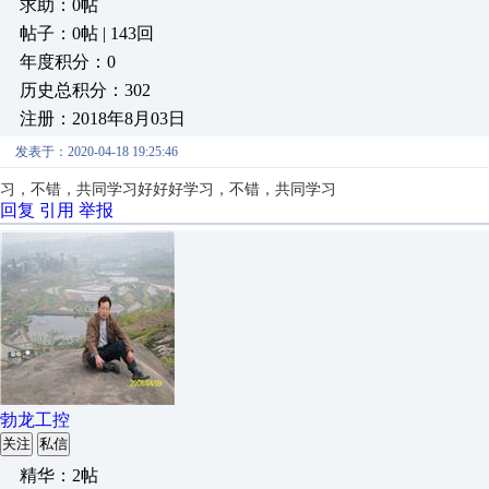
求助：0帖
帖子：0帖 | 143回
年度积分：0
历史总积分：302
注册：2018年8月03日
发表于：2020-04-18 19:25:46
习，不错，共同学习
好好好学习，不错，共同学习
回复
引用
举报
勃龙工控
关注
私信
精华：2帖