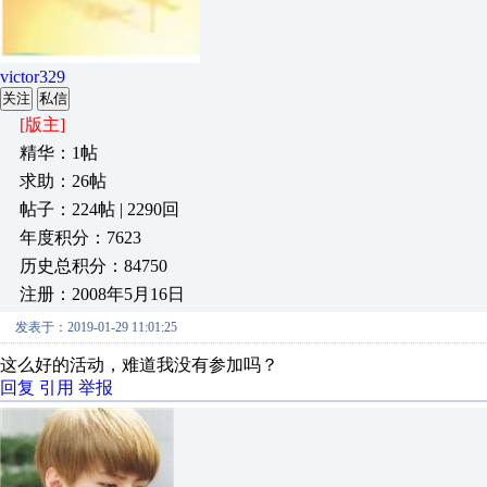
victor329
关注
私信
[版主]
精华：1帖
求助：26帖
帖子：224帖 | 2290回
年度积分：7623
历史总积分：84750
注册：2008年5月16日
发表于：2019-01-29 11:01:25
这么好的活动，难道我没有参加吗？
回复
引用
举报