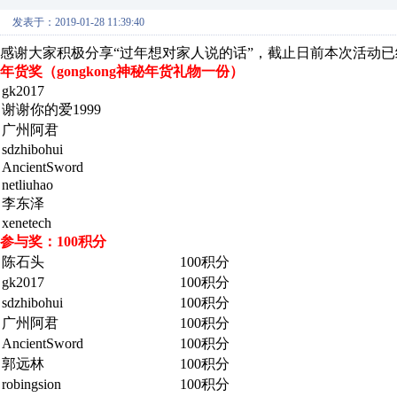
发表于：2019-01-28 11:39:40
感谢大家积极分享“过年想对家人说的话”，截止日前本次活动
年货奖（gongkong神秘年货礼物一份）
gk2017
谢谢你的爱1999
广州阿君
sdzhibohui
AncientSword
netliuhao
李东泽
xenetech
参与奖：100积分
陈石头
100积分
gk2017
100积分
sdzhibohui
100积分
广州阿君
100积分
AncientSword
100积分
郭远林
100积分
robingsion
100积分