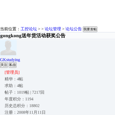
当前位置：
工控论坛
> >
论坛管理
>
论坛公告
我要发帖
gongkong送年货活动获奖公告
GKstudying
关注
私信
[管理员]
精华：4帖
求助：4帖
帖子：1019帖 | 7217回
年度积分：1194
历史总积分：18802
注册：2008年11月11日