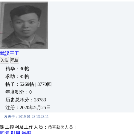
武汉王工
关注
私信
精华：30帖
求助：95帖
帖子：5269帖 | 8770回
年度积分：0
历史总积分：28783
注册：2020年5月25日
发表于：2019-01-28 13:23:11
谢工控网及工作人员：
恭喜获奖人员！
回复
引用
举报