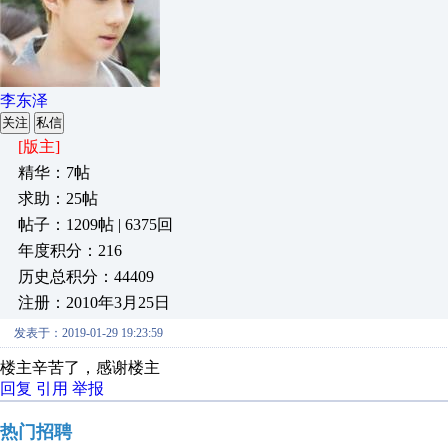
李东泽
关注
私信
[版主]
精华：7帖
求助：25帖
帖子：1209帖 | 6375回
年度积分：216
历史总积分：44409
注册：2010年3月25日
发表于：2019-01-29 19:23:59
楼主辛苦了，感谢楼主
回复
引用
举报
热门招聘