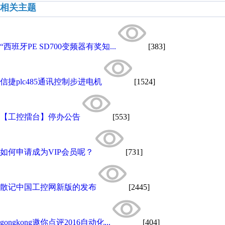
相关主题
“西班牙PE SD700变频器有奖知...
[383]
信捷plc485通讯控制步进电机
[1524]
【工控擂台】停办公告
[553]
如何申请成为VIP会员呢？
[731]
散记中国工控网新版的发布
[2445]
gongkong邀你点评2016自动化...
[404]