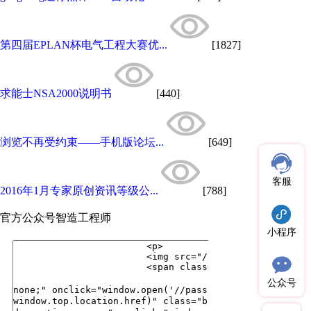
第四届EPLAN杯电气工程大赛优...
[1827]
求能士NSA2000说明书
[440]
浏览不再受约束——手机版论坛...
[649]
客服
2016年1月专家原创资讯等级公...
[788]
官方公众号
智造工程师
小程序
公众号