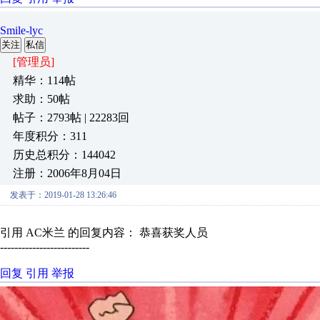
Smile-lyc
关注
私信
[管理员]
精华：114帖
求助：50帖
帖子：2793帖 | 22283回
年度积分：311
历史总积分：144042
注册：2006年8月04日
发表于：2019-01-28 13:26:46
引用 AC米兰 的回复内容： 恭喜获奖人员
-------------------------
回复
引用
举报