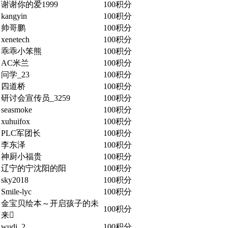
谢谢你的爱1999
100积分
kangyin
100积分
帅哥鹏
100积分
xenetech
100积分
乖乖小笨熊
100积分
AC米兰
100积分
问学_23
100积分
四道桥
100积分
研讨会宣传员_3259
100积分
seasmoke
100积分
xuhuifox
100积分
PLC军团长
100积分
李东泽
100积分
神厨小福贵
100积分
辽宁的宁沈阳的阳
100积分
sky2018
100积分
Smile-lyc
100积分
金宝贝绘本～开启孩子的未
100积分
来
wudi_2
100积分