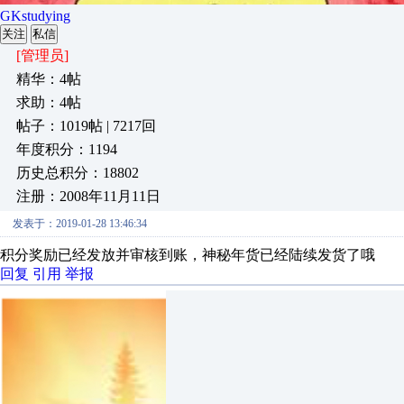
GKstudying
关注
私信
[管理员]
精华：4帖
求助：4帖
帖子：1019帖 | 7217回
年度积分：1194
历史总积分：18802
注册：2008年11月11日
发表于：2019-01-28 13:46:34
积分奖励已经发放并审核到账，神秘年货已经陆续发货了哦
回复
引用
举报