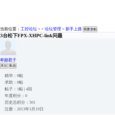
当前位置：
工控论坛
> >
论坛管理
>
新手上路
我要发帖
3台松下FPX-XHPC-link问题
卑鄙君子
关注
私信
精华：0帖
求助：0帖
帖子：1帖 | 4回
年度积分：0
历史总积分：501
注册：2013年3月19日