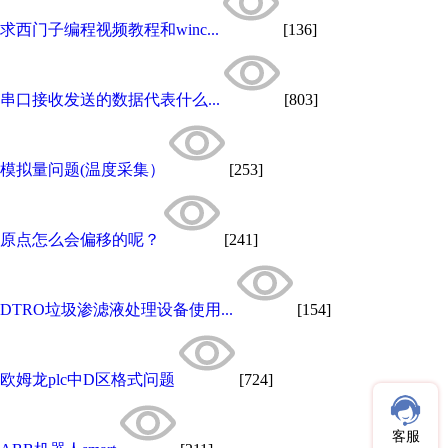
求西门子编程视频教程和winc...
[136]
串口接收发送的数据代表什么...
[803]
模拟量问题(温度采集）
[253]
原点怎么会偏移的呢？
[241]
DTRO垃圾渗滤液处理设备使用...
[154]
欧姆龙plc中D区格式问题
[724]
客服