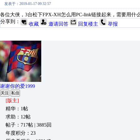
发表于：2019-01-17 09:32:57
各位大侠，3台松下FPX-XH怎么用PC-link链接起来，需要
分享到：
收藏
邀请回答
回复楼主
举报
谢谢你的爱1999
关注
私信
[版主]
精华：1帖
求助：12帖
帖子：717帖 | 3885回
年度积分：23