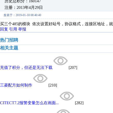
历史总积分：160147
注册：2013年4月29日
发表于：2019-01-18 08:40:40
买三个485的模块 依次设置好站号，协议格式，连接区地址，就
回复
引用
举报
热门招聘
相关主题
充值了积分，但还是无法下载
[207]
三菱配方如何制作
[210]
CITECT7.2报警变量怎么在画面...
[282]