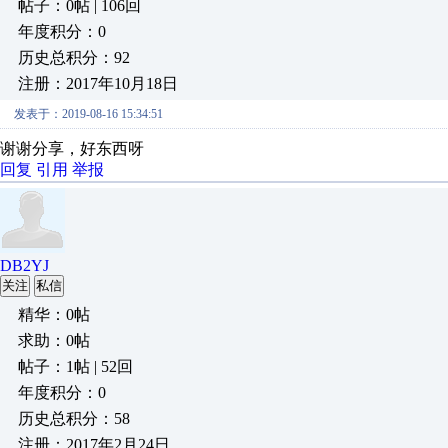
帖子：0帖 | 106回
年度积分：0
历史总积分：92
注册：2017年10月18日
发表于：2019-08-16 15:34:51
谢谢分享，好东西呀
回复
引用
举报
DB2YJ
关注
私信
精华：0帖
求助：0帖
帖子：1帖 | 52回
年度积分：0
历史总积分：58
注册：2017年2月24日