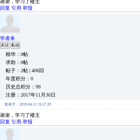
谢谢，学习了楼主
回复
引用
举报
学者来
关注
私信
精华：0帖
求助：0帖
帖子：2帖 | 406回
年度积分：0
历史总积分：99
注册：2017年11月30日
发表于：2019-04-11 16:37:29
谢谢，学习了楼主
回复
引用
举报