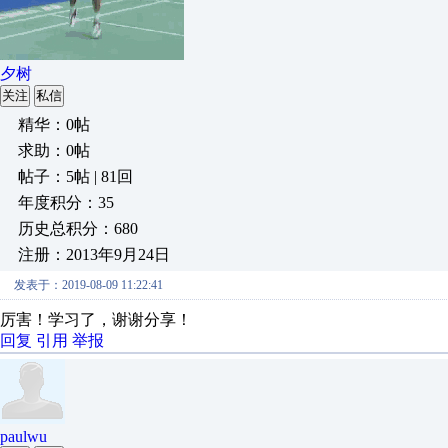
夕树
关注
私信
精华：0帖
求助：0帖
帖子：5帖 | 81回
年度积分：35
历史总积分：680
注册：2013年9月24日
发表于：2019-08-09 11:22:41
厉害！学习了，谢谢分享！
回复
引用
举报
paulwu