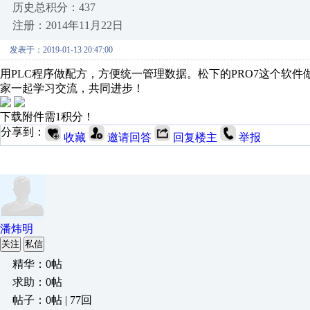
历史总积分：437
注册：2014年11月22日
发表于：2019-01-13 20:47:00
用PLC程序做配方，方便统一管理数据。松下的PRO7这个软
家一起学习交流，共同进步！
下载附件需1积分！
分享到：
收藏
邀请回答
回复楼主
举报
潘炜明
关注
私信
精华：0帖
求助：0帖
帖子：0帖 | 77回