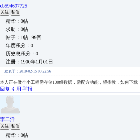
cb594697725
关注
私信
精华：0帖
求助：0帖
帖子：1帖 | 99回
年度积分：0
历史总积分：0
注册：1900年1月01日
发表于：2019-02-15 08:22:56
本人正在做个小工程需存储100组数据，需配方功能，望指教，如何下载
回复
引用
举报
李二洋
关注
私信
精华：0帖