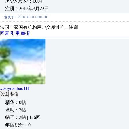
历史总积分：6004
注册：2017年3月22日
发表于：2019-08-30 18:01:38
法国一家国有机构用户交易过户，谢谢
回复
引用
举报
xiaoyuanbao111
关注
私信
精华：0帖
求助：2帖
帖子：2帖 | 126回
年度积分：0