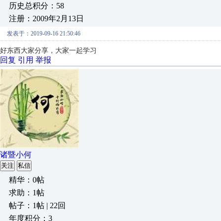
历史总积分：58
注册：2009年2月13日
发表于：2019-09-16 21:50:46
好东西大家分享，大家一起学习
回复
引用
举报
诸暨小何
关注
私信
精华：0帖
求助：1帖
帖子：1帖 | 22回
年度积分：3