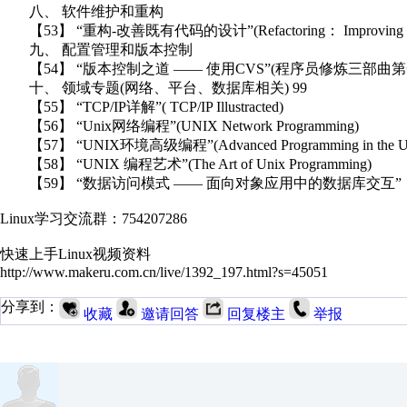
八、 软件维护和重构
【53】 “重构-改善既有代码的设计”(Refactoring： Improving the Des
九、 配置管理和版本控制
【54】 “版本控制之道 —— 使用CVS”(程序员修炼三部曲第一部：Pragmat
十、 领域专题(网络、平台、数据库相关) 99
【55】 “TCP/IP详解”( TCP/IP Illustracted)
【56】 “Unix网络编程”(UNIX Network Programming)
【57】 “UNIX环境高级编程”(Advanced Programming in the UNIX
【58】 “UNIX 编程艺术”(The Art of Unix Programming)
【59】 “数据访问模式 —— 面向对象应用中的数据库交互”
Linux学习交流群：754207286
快速上手Linux视频资料
http://www.makeru.com.cn/live/1392_197.html?s=45051
分享到：
收藏
邀请回答
回复楼主
举报