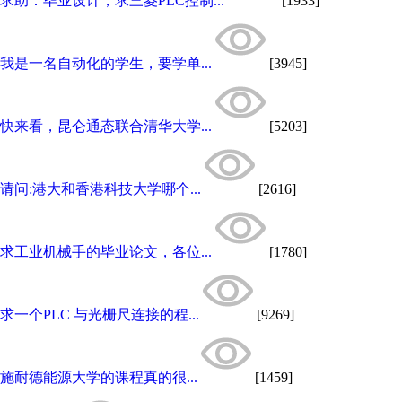
求助：毕业设计，求三菱PLC控制...
[1933]
我是一名自动化的学生，要学单...
[3945]
快来看，昆仑通态联合清华大学...
[5203]
请问:港大和香港科技大学哪个...
[2616]
求工业机械手的毕业论文，各位...
[1780]
求一个PLC 与光栅尺连接的程...
[9269]
施耐德能源大学的课程真的很...
[1459]