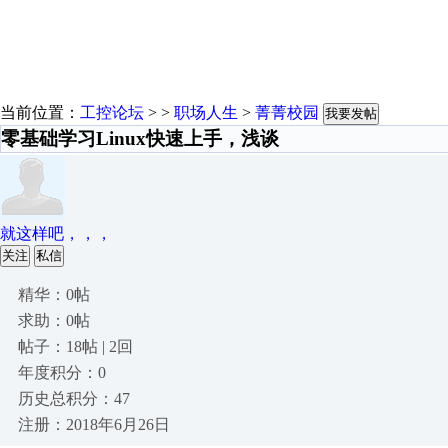
当前位置：
工控论坛
> >
职场人生
>
菁菁校园
我要发帖
零基础学习Linux快速上手，浅谈
就这样吧，，，
关注
私信
精华：0帖
求助：0帖
帖子：18帖 | 2回
年度积分：0
历史总积分：47
注册：2018年6月26日