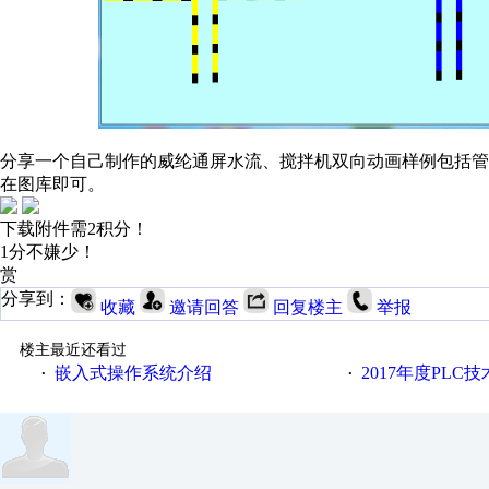
分享一个自己制作的威纶通屏水流、搅拌机双向动画样例包括
在图库即可。
下载附件需2积分！
1分不嫌少！
赏
分享到：
收藏
邀请回答
回复楼主
举报
楼主最近还看过
嵌入式操作系统介绍
2017年度PLC
·
·