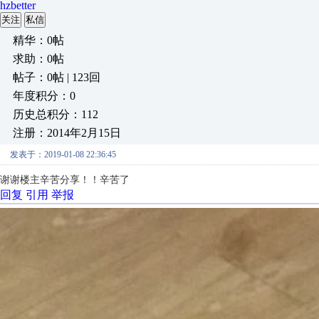
hzbetter
关注
私信
精华：0帖
求助：0帖
帖子：0帖 | 123回
年度积分：0
历史总积分：112
注册：2014年2月15日
发表于：2019-01-08 22:36:45
谢谢楼主辛苦分享！！辛苦了
回复
引用
举报