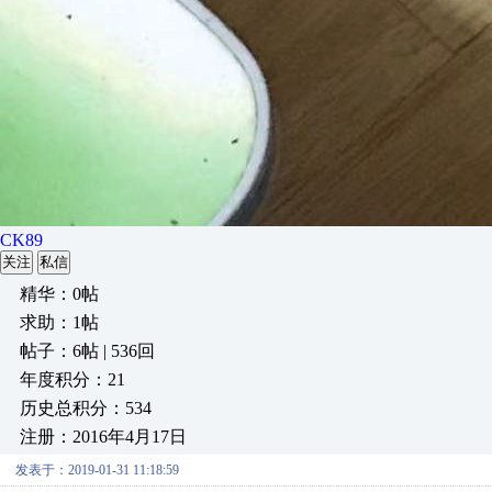
CK89
关注
私信
精华：0帖
求助：1帖
帖子：6帖 | 536回
年度积分：21
历史总积分：534
注册：2016年4月17日
发表于：2019-01-31 11:18:59