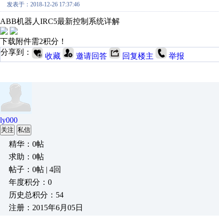
发表于：2018-12-26 17:37:46
ABB机器人IRC5最新控制系统详解
下载附件需2积分！
分享到：
收藏
邀请回答
回复楼主
举报
ly000
关注
私信
精华：0帖
求助：0帖
帖子：0帖 | 4回
年度积分：0
历史总积分：54
注册：2015年6月05日