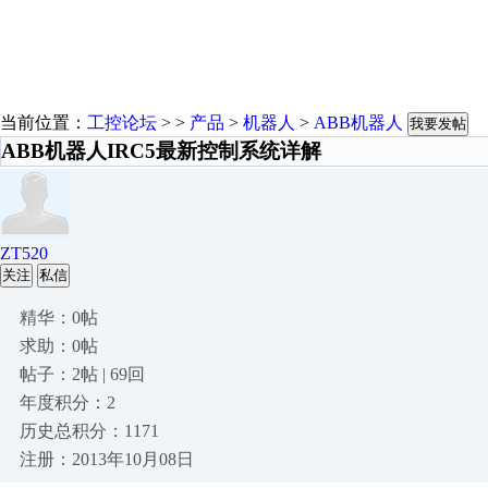
当前位置：
工控论坛
> >
产品
>
机器人
>
ABB机器人
我要发帖
ABB机器人IRC5最新控制系统详解
ZT520
关注
私信
精华：0帖
求助：0帖
帖子：2帖 | 69回
年度积分：2
历史总积分：1171
注册：2013年10月08日