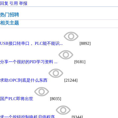
回复
引用
举报
热门招聘
相关主题
USB接口转串口， PLC能不能识...
[8892]
分享一个很好的PID学习资料 ...
[9181]
求助:OPC到底是什么东西
[21244]
国产PLC即将出世
[8035]
求一个按钮控制电机启停程序
[9344]