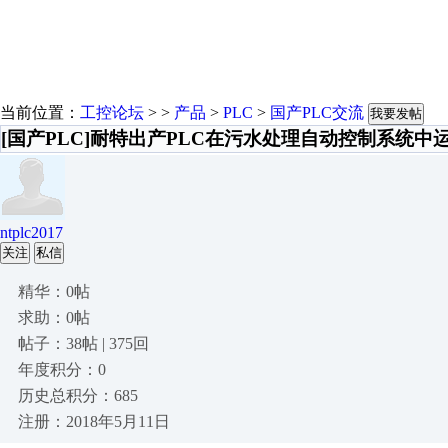
当前位置：
工控论坛
> >
产品
>
PLC
>
国产PLC交流
我要发帖
[国产PLC]耐特出产PLC在污水处理自动控制系统中
ntplc2017
关注
私信
精华：0帖
求助：0帖
帖子：38帖 | 375回
年度积分：0
历史总积分：685
注册：2018年5月11日