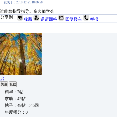
发表于：2018-12-21 18:06:58
谁能给指导指导。多久能学会
分享到：
收藏
邀请回答
回复楼主
举报
启
关注
私信
精华：2帖
求助：45帖
帖子：49帖 | 545回
年度积分：0