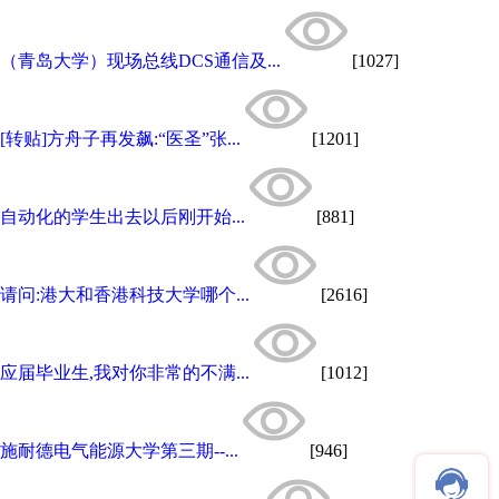
（青岛大学）现场总线DCS通信及...
[1027]
[转贴]方舟子再发飙:“医圣”张...
[1201]
自动化的学生出去以后刚开始...
[881]
请问:港大和香港科技大学哪个...
[2616]
应届毕业生,我对你非常的不满...
[1012]
施耐德电气能源大学第三期--...
[946]