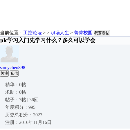
当前位置：
工控论坛
> >
职场人生
>
菁菁校园
我要发帖
plc学习入门先学习什么？多久可以学会
samychen898
关注
私信
精华：0帖
求助：0帖
帖子：3帖 | 36回
年度积分：995
历史总积分：2023
注册：2016年11月16日