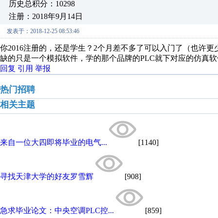
历史总积分：10298
注册：2018年9月14日
发表于：2018-12-25 08:53:46
你2016注册的，还是学生？2个月差不多了可以入门了（也许
缺的只是一个模拟软件，学的那个品牌的PLC就下对应的仿真
回复
引用
举报
热门招聘
相关主题
来自一位大四即将毕业的电气...
[1140]
寻找天津大学的好友罗雪辉
[908]
急求毕业论文：中央空调PLC控...
[859]